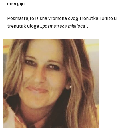
energiju.
Posmatrajte iz sna vremena ovog trenutka i uđite u
trenutak uloge
„posmatrača mislioca“.