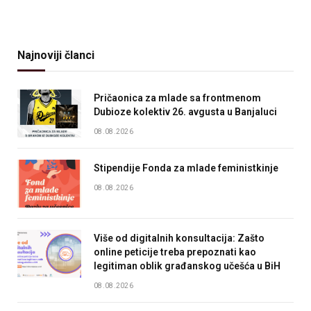
Najnoviji članci
Pričaonica za mlade sa frontmenom
Dubioze kolektiv 26. avgusta u Banjaluci
08.08.2026
Stipendije Fonda za mlade feministkinje
08.08.2026
Više od digitalnih konsultacija: Zašto
online peticije treba prepoznati kao
legitiman oblik građanskog učešća u BiH
08.08.2026