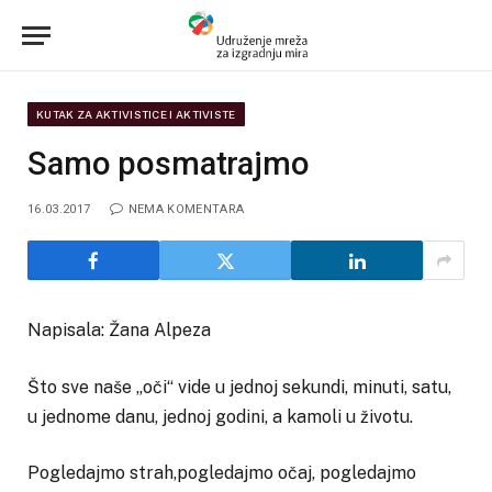
KUTAK ZA AKTIVISTICE I AKTIVISTE
Samo posmatrajmo
16.03.2017
NEMA KOMENTARA
Napisala: Žana Alpeza
Što sve naše „oči“ vide u jednoj sekundi, minuti, satu,
u jednome danu, jednoj godini, a kamoli u životu.
Pogledajmo strah,pogledajmo očaj, pogledajmo