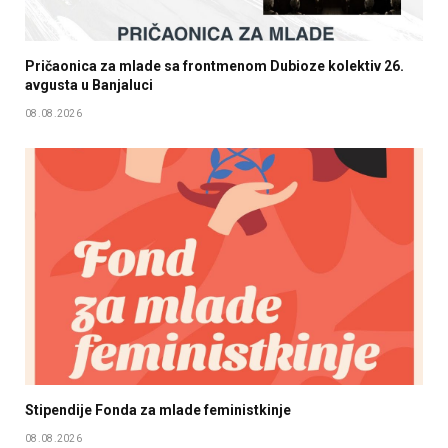
Pričaonica za mlade sa frontmenom Dubioze kolektiv 26.
avgusta u Banjaluci
08.08.2026
Stipendije Fonda za mlade feministkinje
08.08.2026