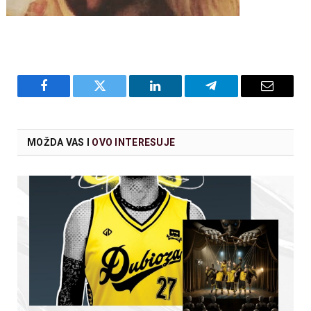
Facebook
Twitter
LinkedIn
Telegram
Email
MOŽDA VAS I
OVO INTERESUJE