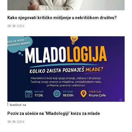
Kako njegovati kritičko mišljenje u nekritičkom društvu?
08.08.2026
Poziv za učešće na ‘Mladologiji’ kvizu za mlade
08.08.2026