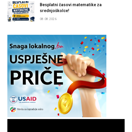
Besplatni časovi matematike za
srednjoškolce!
08.08.2026