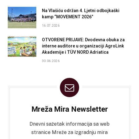
Na Vlašiću održan 4. Ljetni odbojkaški
kamp “MOVEMENT 2026”
16.07.2026
OTVORENE PRIJAVE: Dvodevna obuka za
interne auditore u organizaciji AgroLink
Akademije i TÜV NORD Adriatica
30.06.2026
Mreža Mira Newsletter
Dnevni sažetak informacija sa web
stranice Mreže za izgradnju mira