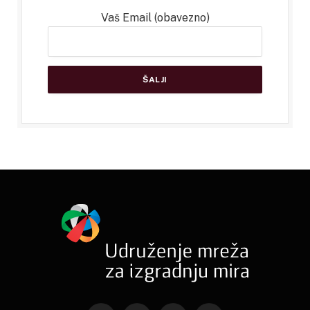
Vaš Email (obavezno)