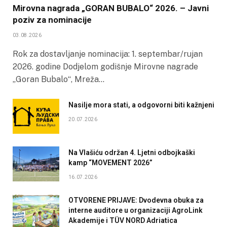
Mirovna nagrada „GORAN BUBALO“ 2026. – Javni
poziv za nominacije
03.08.2026
Rok za dostavljanje nominacija: 1. septembar/rujan
2026. godine Dodjelom godišnje Mirovne nagrade
„Goran Bubalo“, Mreža…
Nasilje mora stati, a odgovorni biti kažnjeni
20.07.2026
Na Vlašiću održan 4. Ljetni odbojkaški
kamp “MOVEMENT 2026”
16.07.2026
OTVORENE PRIJAVE: Dvodevna obuka za
interne auditore u organizaciji AgroLink
Akademije i TÜV NORD Adriatica