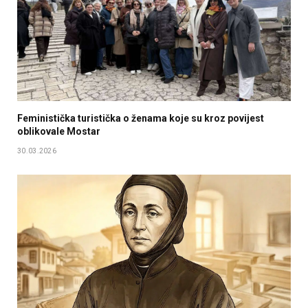
Feministička turistička o ženama koje su kroz povijest
oblikovale Mostar
30.03.2026