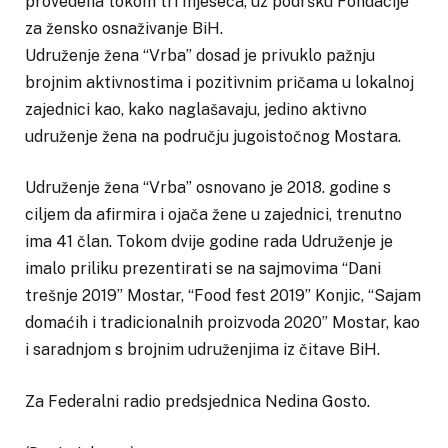
provedena tokom tri mjeseca, uz podršku Fondacije
za žensko osnaživanje BiH.
Udruženje žena “Vrba” dosad je privuklo pažnju
brojnim aktivnostima i pozitivnim pričama u lokalnoj
zajednici kao, kako naglašavaju, jedino aktivno
udruženje žena na području jugoistočnog Mostara.
Udruženje žena “Vrba” osnovano je 2018. godine s
ciljem da afirmira i ojača žene u zajednici, trenutno
ima 41 član. Tokom dvije godine rada Udruženje je
imalo priliku prezentirati se na sajmovima “Dani
trešnje 2019” Mostar, “Food fest 2019” Konjic, “Sajam
domaćih i tradicionalnih proizvoda 2020” Mostar, kao
i saradnjom s brojnim udruženjima iz čitave BiH.
Za Federalni radio predsjednica Nedina Gosto.