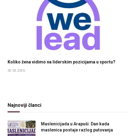
Koliko žena vidimo na liderskim pozicijama u sportu?
05.03.2026
Najnoviji članci
Maslenicijada u Arapuši: Dan kada
maslenica postaje razlog putovanja