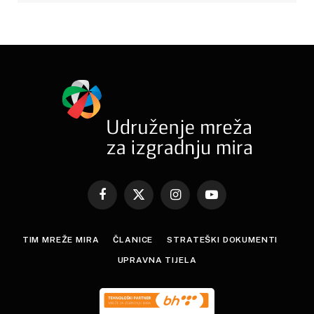
Facebook
X
Instagram
YouTube
(Twitter)
TIM MREŽE MIRA
ČLANICE
STRATEŠKI DOKUMENTI
UPRAVNA TIJELA