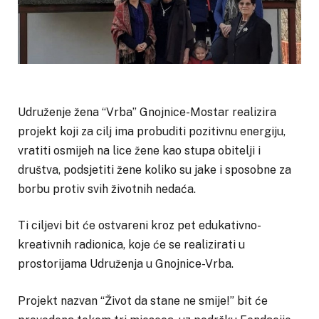
Udruženje žena “Vrba” Gnojnice-Mostar realizira
projekt koji za cilj ima probuditi pozitivnu energiju,
vratiti osmijeh na lice žene kao stupa obitelji i
društva, podsjetiti žene koliko su jake i sposobne za
borbu protiv svih životnih nedaća.
Ti ciljevi bit će ostvareni kroz pet edukativno-
kreativnih radionica, koje će se realizirati u
prostorijama Udruženja u Gnojnice-Vrba.
Projekt nazvan “Život da stane ne smije!” bit će