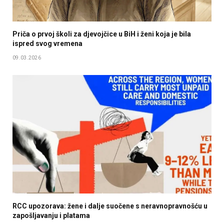
Priča o prvoj školi za djevojčice u BiH i ženi koja je bila
ispred svog vremena
09.03.2026
RCC upozorava: žene i dalje suočene s neravnopravnošću u
zapošljavanju i platama