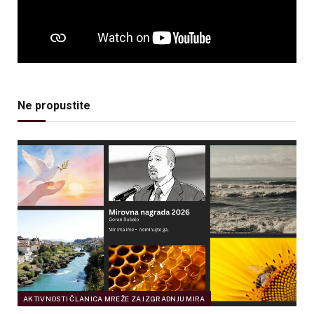
Ne propustite
AKTIVNOSTI ČLANICA MREŽE ZA IZGRADNJU MIRA