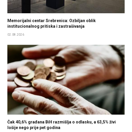
Memorijalni centar Srebrenica: Ozbiljan oblik
institucionalnog pritiska i zastrašivanja
02.08.2026
Čak 40,6% građana BiH razmišlja o odlasku, a 63,5% živi
lošije nego prije pet godina