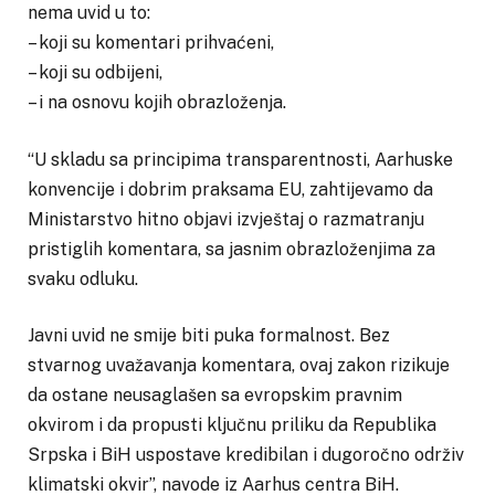
nema uvid u to:
– koji su komentari prihvaćeni,
– koji su odbijeni,
– i na osnovu kojih obrazloženja.
“U skladu sa principima transparentnosti, Aarhuske
konvencije i dobrim praksama EU, zahtijevamo da
Ministarstvo hitno objavi izvještaj o razmatranju
pristiglih komentara, sa jasnim obrazloženjima za
svaku odluku.
Javni uvid ne smije biti puka formalnost. Bez
stvarnog uvažavanja komentara, ovaj zakon rizikuje
da ostane neusaglašen sa evropskim pravnim
okvirom i da propusti ključnu priliku da Republika
Srpska i BiH uspostave kredibilan i dugoročno održiv
klimatski okvir”, navode iz Aarhus centra BiH.