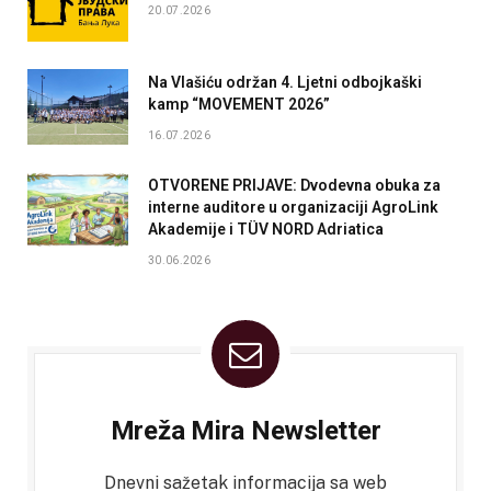
20.07.2026
Na Vlašiću održan 4. Ljetni odbojkaški
kamp “MOVEMENT 2026”
16.07.2026
OTVORENE PRIJAVE: Dvodevna obuka za
interne auditore u organizaciji AgroLink
Akademije i TÜV NORD Adriatica
30.06.2026
Mreža Mira Newsletter
Dnevni sažetak informacija sa web