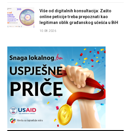
Više od digitalnih konsultacija: Zašto
online peticije treba prepoznati kao
legitiman oblik građanskog učešća u BiH
10.08.2026