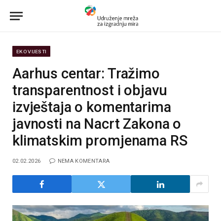
EKO VIJESTI
Aarhus centar: Tražimo
transparentnost i objavu
izvještaja o komentarima
javnosti na Nacrt Zakona o
klimatskim promjenama RS
02.02.2026
NEMA KOMENTARA