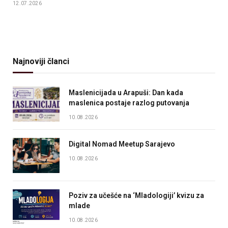
12.07.2026
Najnoviji članci
Maslenicijada u Arapuši: Dan kada
maslenica postaje razlog putovanja
10.08.2026
Digital Nomad Meetup Sarajevo
10.08.2026
Poziv za učešće na ‘Mladologiji’ kvizu za
mlade
10.08.2026