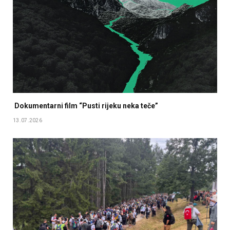
Dokumentarni film “Pusti rijeku neka teče”
13.07.2026