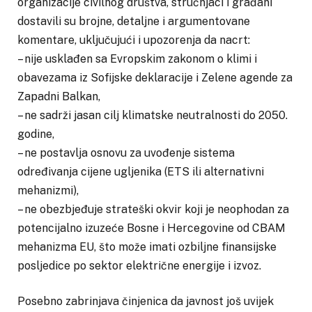
organizacije civilnog društva, stručnjaci i građani
dostavili su brojne, detaljne i argumentovane
komentare, uključujući i upozorenja da nacrt:
– nije usklađen sa Evropskim zakonom o klimi i
obavezama iz Sofijske deklaracije i Zelene agende za
Zapadni Balkan,
– ne sadrži jasan cilj klimatske neutralnosti do 2050.
godine,
– ne postavlja osnovu za uvođenje sistema
određivanja cijene ugljenika (ETS ili alternativni
mehanizmi),
– ne obezbjeđuje strateški okvir koji je neophodan za
potencijalno izuzeće Bosne i Hercegovine od CBAM
mehanizma EU, što može imati ozbiljne finansijske
posljedice po sektor električne energije i izvoz.
Posebno zabrinjava činjenica da javnost još uvijek