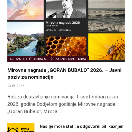
AKTIVNOSTI ČLANICA MREŽE ZA IZGRADNJU MIRA
Mirovna nagrada „GORAN BUBALO“ 2026. – Javni
poziv za nominacije
03.08.2026
Rok za dostavljanje nominacija: 1. septembar/rujan
2026. godine Dodjelom godišnje Mirovne nagrade
„Goran Bubalo“, Mreža…
Nasilje mora stati, a odgovorni biti kažnjeni