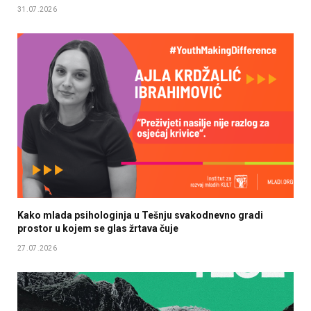
31.07.2026
Kako mlada psihologinja u Tešnju svakodnevno gradi
prostor u kojem se glas žrtava čuje
27.07.2026