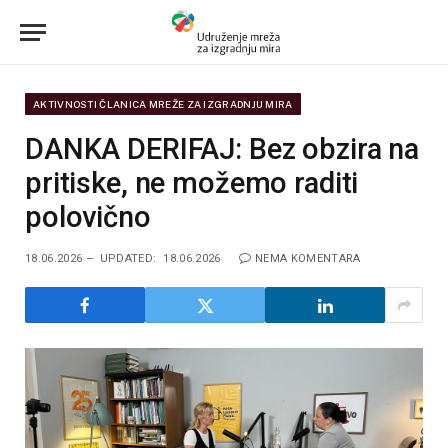
AKTIVNOSTI ČLANICA MREŽE ZA IZGRADNJU MIRA
DANKA DERIFAJ: Bez obzira na
pritiske, ne možemo raditi
polovično
18.06.2026
UPDATED:
18.06.2026
NEMA KOMENTARA