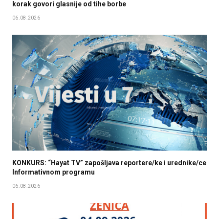
korak govori glasnije od tihe borbe
06.08.2026
KONKURS: “Hayat TV” zapošljava reportere/ke i urednike/ce
Informativnom programu
06.08.2026