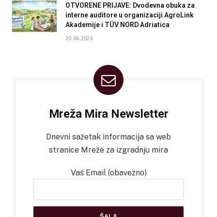
OTVORENE PRIJAVE: Dvodevna obuka za
interne auditore u organizaciji AgroLink
Akademije i TÜV NORD Adriatica
30.06.2026
Mreža Mira Newsletter
Dnevni sažetak informacija sa web
stranice Mreže za izgradnju mira
Vaš Email (obavezno)