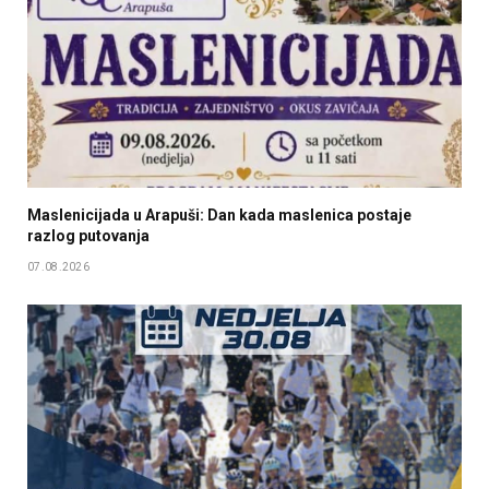
Maslenicijada u Arapuši: Dan kada maslenica postaje
razlog putovanja
07.08.2026