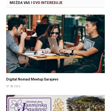
MOŽDA VAS I
OVO INTERESUJE
Digital Nomad Meetup Sarajevo
07.08.2026