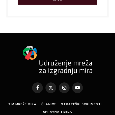
Facebook
X
Instagram
YouTube
(Twitter)
TIM MREŽE MIRA
ČLANICE
STRATEŠKI DOKUMENTI
UPRAVNA TIJELA