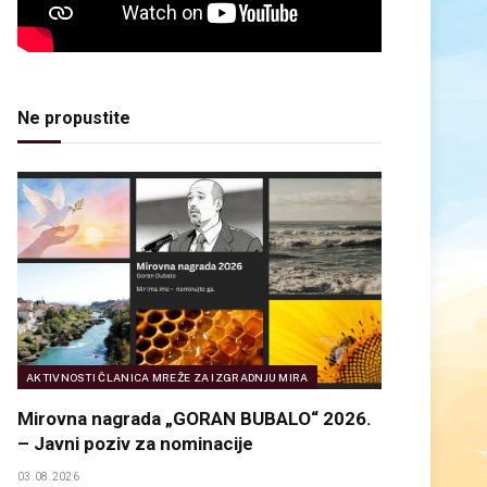
Ne propustite
AKTIVNOSTI ČLANICA MREŽE ZA IZGRADNJU MIRA
Mirovna nagrada „GORAN BUBALO“ 2026.
– Javni poziv za nominacije
03.08.2026