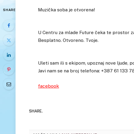
Muzička soba je otvorena!
SHARE
U Centru za mlade Future čeka te prostor za 
Besplatno. Otvoreno. Tvoje.
Uleti sam ili s ekipom, upoznaj nove ljude, p
Javi nam se na broj telefona: +387 61 133 78
facebook
SHARE.