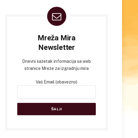
Mreža Mira
Newsletter
Dnevni sažetak informacija sa web
stranice Mreže za izgradnju mira
Vaš Email (obavezno)