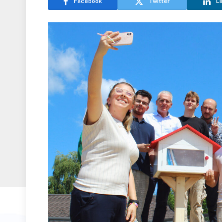
Facebook
Twitter
Li