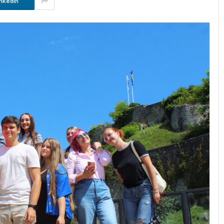
nkedIn