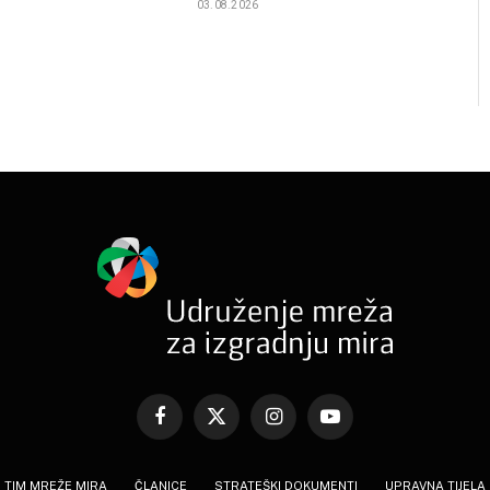
03.08.2026
Facebook
X
Instagram
YouTube
(Twitter)
TIM MREŽE MIRA
ČLANICE
STRATEŠKI DOKUMENTI
UPRAVNA TIJELA