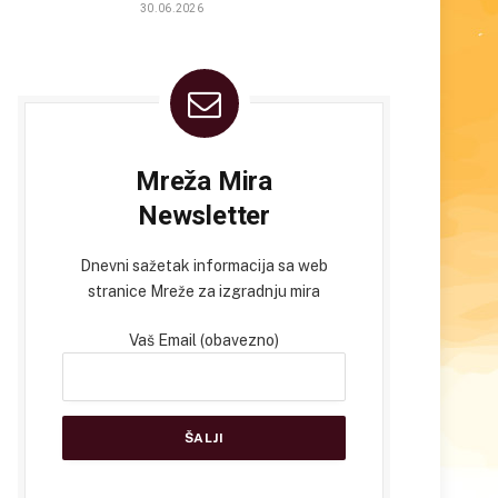
30.06.2026
Mreža Mira
Newsletter
Dnevni sažetak informacija sa web
stranice Mreže za izgradnju mira
Vaš Email (obavezno)