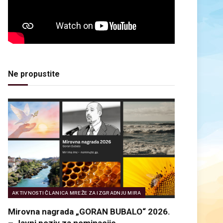
Ne propustite
AKTIVNOSTI ČLANICA MREŽE ZA IZGRADNJU MIRA
Mirovna nagrada „GORAN BUBALO“ 2026.
– Javni poziv za nominacije