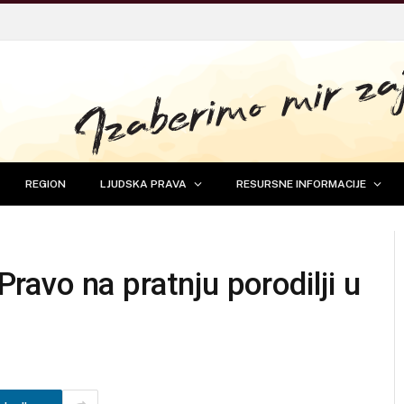
REGION
LJUDSKA PRAVA
RESURSNE INFORMACIJE
 Pravo na pratnju porodilji u