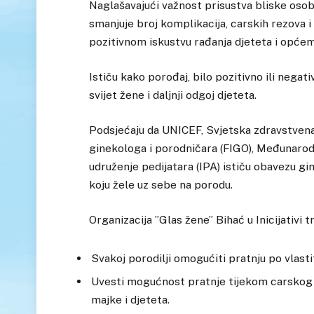
Naglašavajući važnost prisustva bliske osob
smanjuje broj komplikacija, carskih rezova i
pozitivnom iskustvu rađanja djeteta i općem 
Ističu kako porođaj, bilo pozitivno ili nega
svijet žene i daljnji odgoj djeteta.
Podsjećaju da UNICEF, Svjetska zdravstven
ginekologa i porodničara (FIGO), Međunarod
udruženje pedijatara (IPA) ističu obavezu 
koju žele uz sebe na porodu.
Organizacija ”Glas žene” Bihać u Inicijativi t
Svakoj porodilji omogućiti pratnju po vlast
Uvesti mogućnost pratnje tijekom carskog 
majke i djeteta.