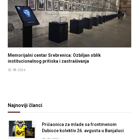
Memorijalni centar Srebrenica: Ozbiljan oblik
institucionalnog pritiska i zastrašivanja
02.08.2026
Najnoviji članci
Pričaonica za mlade sa frontmenom
Dubioze kolektiv 26. avgusta u Banjaluci