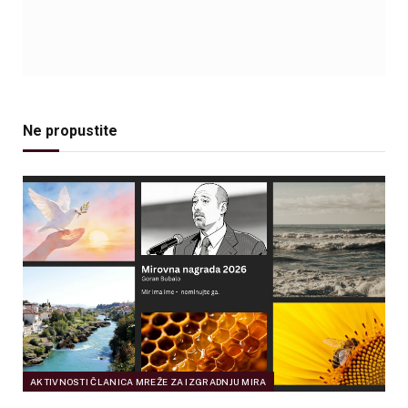
Ne propustite
AKTIVNOSTI ČLANICA MREŽE ZA IZGRADNJU MIRA