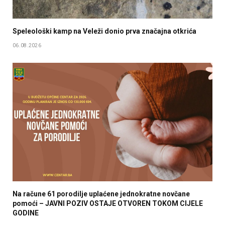
Speleološki kamp na Veleži donio prva značajna otkrića
06.08.2026
Na račune 61 porodilje uplaćene jednokratne novčane
pomoći – JAVNI POZIV OSTAJE OTVOREN TOKOM CIJELE
GODINE