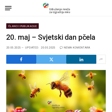
ČLANCI I PUBLIKACIJE
20. maj – Svjetski dan pčela
20.05.2025
UPDATED:
20.05.2025
NEMA KOMENTARA