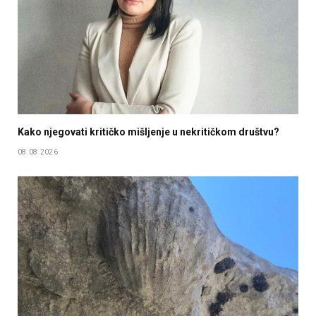
Kako njegovati kritičko mišljenje u nekritičkom društvu?
08.08.2026