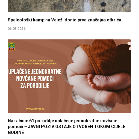
Speleološki kamp na Veleži donio prva značajna otkrića
06.08.2026
Na račune 61 porodilje uplaćene jednokratne novčane
pomoći – JAVNI POZIV OSTAJE OTVOREN TOKOM CIJELE
GODINE