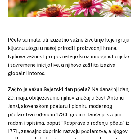
Pčele su male, ali izuzetno važne životinje koje igraju
ključnu ulogu u našoj prirodi i proizvodnji hrane.
Njihova važnost prepoznata je kroz mnoge istorijske
i savremene inicijative, a njihova zaštita izaziva
globalni interes.
Zašto je važan Svjetski dan pčela?
Na današnji dan,
20. maja, obilježavamo njihov značaj u čast Antonu
Janši, slovenskom pčelaru i pioniru modernog
pčelarstva rođenom 1734. godine. Janša je svojim
radom i spisima, poput “Rasprave o rođenju pčela” iz
1771., značajno doprinio razvoju pčelarstva, a njegov