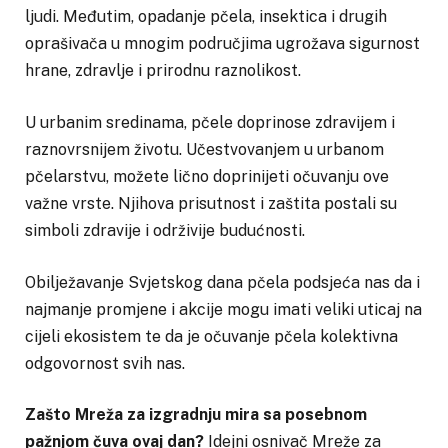
ljudi. Međutim, opadanje pčela, insektica i drugih
oprašivača u mnogim područjima ugrožava sigurnost
hrane, zdravlje i prirodnu raznolikost.
U urbanim sredinama, pčele doprinose zdravijem i
raznovrsnijem životu. Učestvovanjem u urbanom
pčelarstvu, možete lično doprinijeti očuvanju ove
važne vrste. Njihova prisutnost i zaštita postali su
simboli zdravije i održivije budućnosti.
Obilježavanje Svjetskog dana pčela podsjeća nas da i
najmanje promjene i akcije mogu imati veliki uticaj na
cijeli ekosistem te da je očuvanje pčela kolektivna
odgovornost svih nas.
Zašto Mreža za izgradnju mira sa posebnom
pažnjom čuva ovaj dan?
Idejni osnivač Mreže za