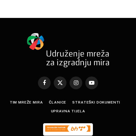
Facebook
X
Instagram
YouTube
(Twitter)
TIM MREŽE MIRA
ČLANICE
STRATEŠKI DOKUMENTI
UPRAVNA TIJELA