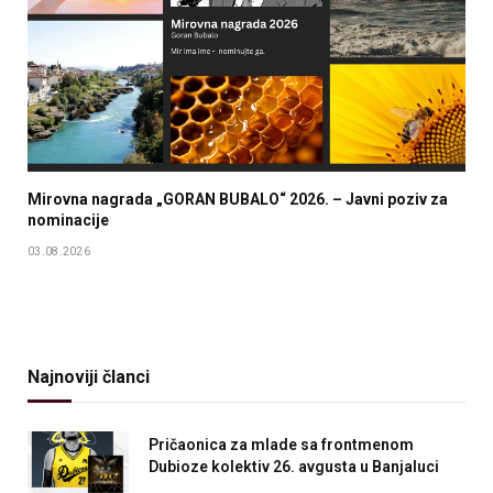
Mirovna nagrada „GORAN BUBALO“ 2026. – Javni poziv za
nominacije
03.08.2026
Najnoviji članci
Pričaonica za mlade sa frontmenom
Dubioze kolektiv 26. avgusta u Banjaluci