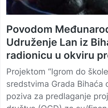
Povodom Međunarod
Udruženje Lan iz Bi
radionicu u okviru p
Projektom “Igrom do škole“
sredstvima Grada Bihaća
poziva za predlaganje proj