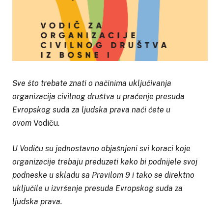
Sve što trebate znati o načinima uključivanja
organizacija civilnog društva u praćenje presuda
Evropskog suda za ljudska prava naći ćete u
ovom
Vodiču.
U Vodiču su jednostavno objašnjeni svi koraci koje
organizacije trebaju preduzeti kako bi podnijele svoj
podneske u skladu sa Pravilom 9 i tako se direktno
uključile u izvršenje presuda Evropskog suda za
ljudska prava.