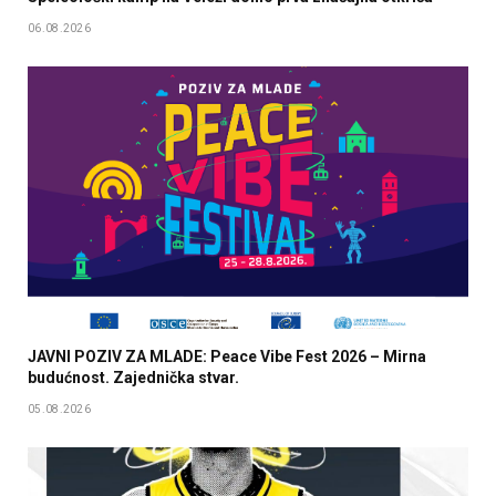
06.08.2026
JAVNI POZIV ZA MLADE: Peace Vibe Fest 2026 – Mirna
budućnost. Zajednička stvar.
05.08.2026