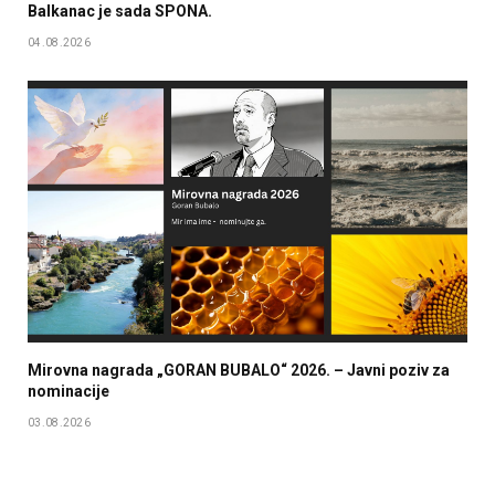
Balkanac je sada SPONA.
04.08.2026
Mirovna nagrada „GORAN BUBALO“ 2026. – Javni poziv za
nominacije
03.08.2026