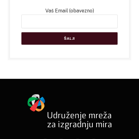
Vaš Email (obavezno)