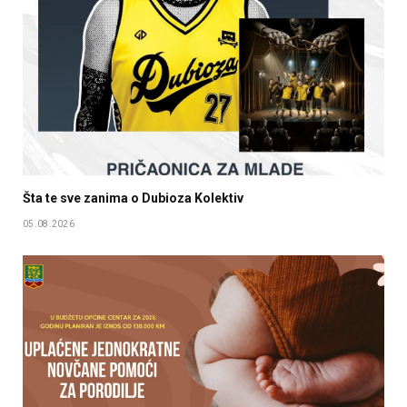
Šta te sve zanima o Dubioza Kolektiv
05.08.2026