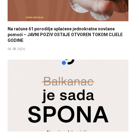
Na račune 61 porodilje uplaćene jednokratne novčane
pomoći – JAVNI POZIV OSTAJE OTVOREN TOKOM CIJELE
GODINE
04.08.2026