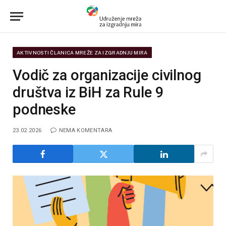
AKTIVNOSTI ČLANICA MREŽE ZA IZGRADNJU MIRA
Vodič za organizacije civilnog
društva iz BiH za Rule 9
podneske
23.02.2026
NEMA KOMENTARA