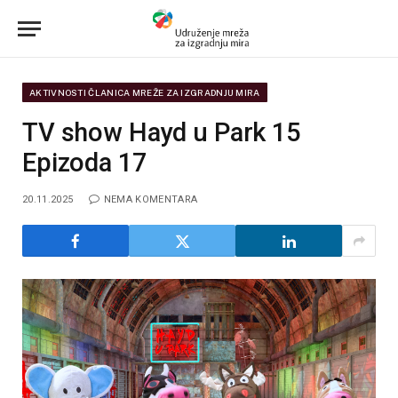
AKTIVNOSTI ČLANICA MREŽE ZA IZGRADNJU MIRA
TV show Hayd u Park 15
Epizoda 17
20.11.2025
NEMA KOMENTARA