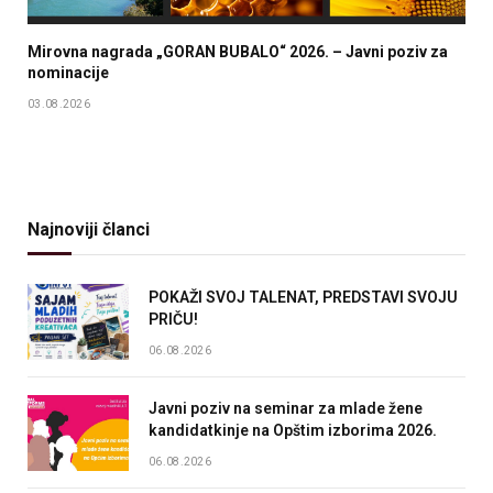
Mirovna nagrada „GORAN BUBALO“ 2026. – Javni poziv za
nominacije
03.08.2026
Najnoviji članci
POKAŽI SVOJ TALENAT, PREDSTAVI SVOJU
PRIČU!
06.08.2026
Javni poziv na seminar za mlade žene
kandidatkinje na Opštim izborima 2026.
06.08.2026