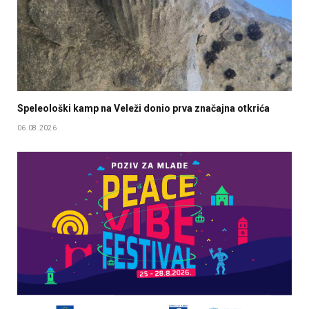
Speleološki kamp na Veleži donio prva značajna otkrića
06.08.2026