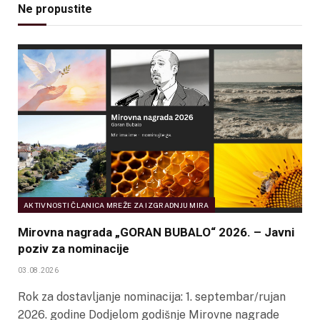
Ne propustite
AKTIVNOSTI ČLANICA MREŽE ZA IZGRADNJU MIRA
Mirovna nagrada „GORAN BUBALO“ 2026. – Javni
poziv za nominacije
03.08.2026
Rok za dostavljanje nominacija: 1. septembar/rujan
2026. godine Dodjelom godišnje Mirovne nagrade