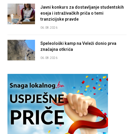
Javni konkurs za dostavljanje studentskih
eseja i istraživačkih priča o temi
tranzicijske pravde
06.08.2026
Speleološki kamp na Veleži donio prva
značajna otkrića
06.08.2026