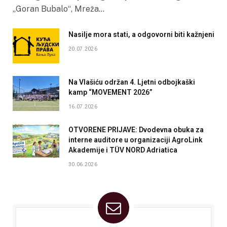
„Goran Bubalo“, Mreža…
Nasilje mora stati, a odgovorni biti kažnjeni
20.07.2026
Na Vlašiću održan 4. Ljetni odbojkaški
kamp “MOVEMENT 2026”
16.07.2026
OTVORENE PRIJAVE: Dvodevna obuka za
interne auditore u organizaciji AgroLink
Akademije i TÜV NORD Adriatica
30.06.2026