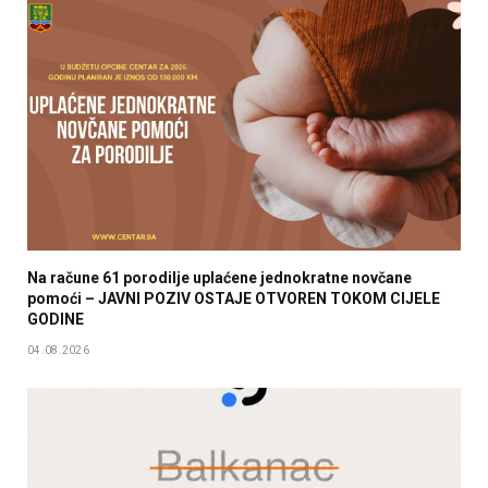
Na račune 61 porodilje uplaćene jednokratne novčane
pomoći – JAVNI POZIV OSTAJE OTVOREN TOKOM CIJELE
GODINE
04.08.2026