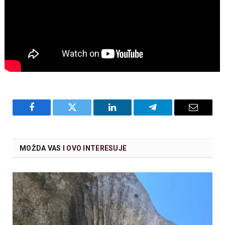
Facebook
Twitter
LinkedIn
Telegram
Email
MOŽDA VAS I
OVO INTERESUJE