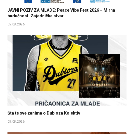
JAVNI POZIV ZA MLADE: Peace Vibe Fest 2026 – Mirna
budućnost. Zajednička stvar.
05.08.2026
Šta te sve zanima o Dubioza Kolektiv
05.08.2026