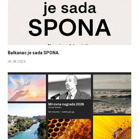
Balkanac je sada SPONA.
04.08.2026