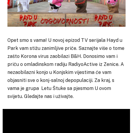
Opet smo s vama! U novoj epizod TV serijala Hayd u
Park vam stižu zanimljive priče. Saznajte više o tome
zašto Korona virus zaobilazi B&H. Donosimo vam i
priču o omladinskom radiju RadiyoActive iz Zenice. A
nezaobilazni konjo u Konjskim vijestima će vam
objasniti sve o konj-salnoj depopulaciji. Za kraj, s
vama je grupa Letu Štuke sa pjesmom U ovom
svijetu. Gledajte nas i uživajte.