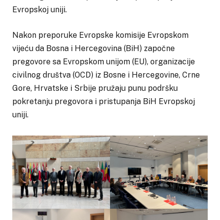
Evropskoj uniji.
Nakon preporuke Evropske komisije Evropskom
vijeću da Bosna i Hercegovina (BiH) započne
pregovore sa Evropskom unijom (EU), organizacije
civilnog društva (OCD) iz Bosne i Hercegovine, Crne
Gore, Hrvatske i Srbije pružaju punu podršku
pokretanju pregovora i pristupanja BiH Evropskoj
uniji.