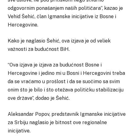
odgovornim ponašanjem naših političara”, kazao je
Vehid Šehić, član Igmanske inicijative iz Bosne i
Hercegovine.
Kako je naglasio Šehić, ova izjava je od veliek
važnosti za budućnost BiH.
“Ova izjava je izjava za budućnost Bosne i
Hercegovine i jedino mi u Bosni i Hercegovini treba
da se vraćamo u prošlost i da se suočimo sa svim
onim što je bilo i što otežava političku stabilizaciju
ove države”, dodao je Šehić.
Aleksandar Popov, predstavnik Igmanske inicijative
za Srbiju naglasio je bitnost ove regionalne
inicijative.