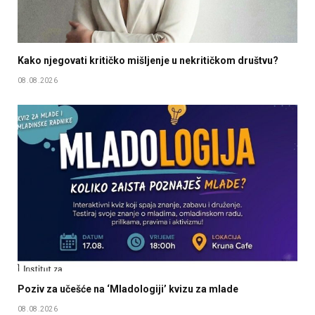
Kako njegovati kritičko mišljenje u nekritičkom društvu?
08.08.2026
Poziv za učešće na ‘Mladologiji’ kvizu za mlade
08.08.2026