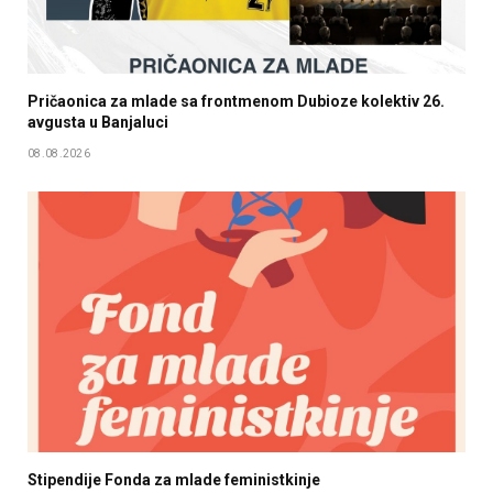
Pričaonica za mlade sa frontmenom Dubioze kolektiv 26.
avgusta u Banjaluci
08.08.2026
Stipendije Fonda za mlade feministkinje