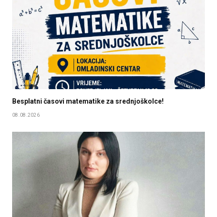
Besplatni časovi matematike za srednjoškolce!
08.08.2026