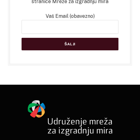
stranice Mreže za izgradnju mira
Vaš Email (obavezno)