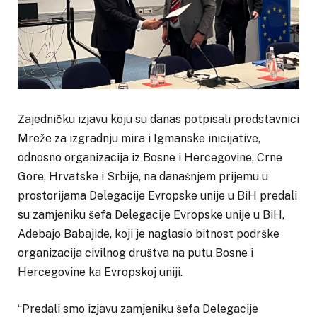
Zajedničku izjavu koju su danas potpisali predstavnici
Mreže za izgradnju mira i Igmanske inicijative,
odnosno organizacija iz Bosne i Hercegovine, Crne
Gore, Hrvatske i Srbije, na današnjem prijemu u
prostorijama Delegacije Evropske unije u BiH predali
su zamjeniku šefa Delegacije Evropske unije u BiH,
Adebajo Babajide, koji je naglasio bitnost podrške
organizacija civilnog društva na putu Bosne i
Hercegovine ka Evropskoj uniji.
“Predali smo izjavu zamjeniku šefa Delegacije