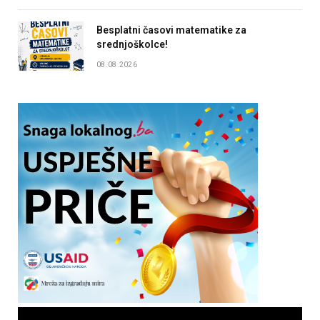
Besplatni časovi matematike za
srednjoškolce!
08.08.2026