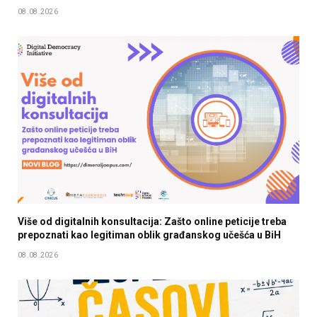
08.08.2026
Više od digitalnih konsultacija: Zašto online peticije treba
prepoznati kao legitiman oblik građanskog učešća u BiH
08.08.2026