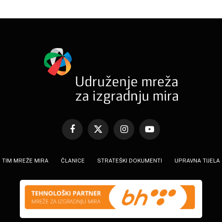
Facebook
X
Instagram
YouTube
(Twitter)
TIM MREŽE MIRA
ČLANICE
STRATEŠKI DOKUMENTI
UPRAVNA TIJELA