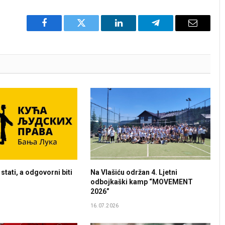
Facebook
Twitter
LinkedIn
Telegram
Email
stati, a odgovorni biti
Na Vlašiću održan 4. Ljetni
odbojkaški kamp “MOVEMENT
2026”
16.07.2026