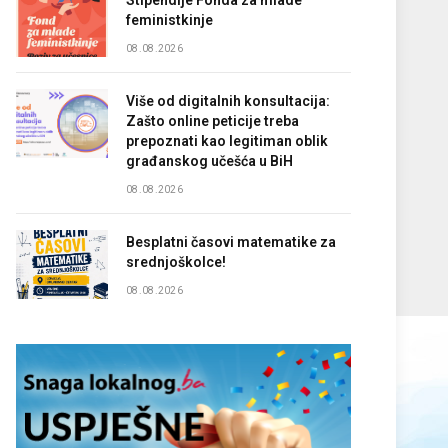
Stipendije Fonda za mlade
feministkinje
08.08.2026
Više od digitalnih konsultacija:
Zašto online peticije treba
prepoznati kao legitiman oblik
građanskog učešća u BiH
08.08.2026
Besplatni časovi matematike za
srednjoškolce!
08.08.2026