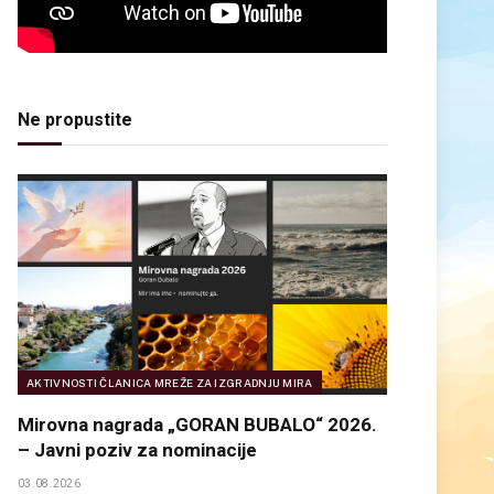
Ne propustite
AKTIVNOSTI ČLANICA MREŽE ZA IZGRADNJU MIRA
Mirovna nagrada „GORAN BUBALO“ 2026.
– Javni poziv za nominacije
03.08.2026