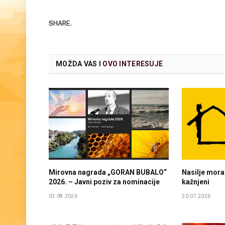
SHARE.
MOŽDA VAS I
OVO INTERESUJE
Mirovna nagrada „GORAN BUBALO“
Nasilje mora 
2026. – Javni poziv za nominacije
kažnjeni
03.08.2026
20.07.2026