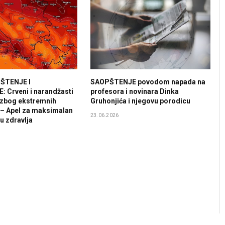
ŠTENJE I
SAOPŠTENJE povodom napada na
 Crveni i narandžasti
profesora i novinara Dinka
zbog ekstremnih
Gruhonjića i njegovu porodicu
 – Apel za maksimalan
23.06.2026
tu zdravlja