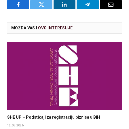
Facebook
Twitter
LinkedIn
Telegram
Email
MOŽDA VAS I
OVO INTERESUJE
SHE UP – Podsticaji za registraciju biznisa u BiH
12.05.2026