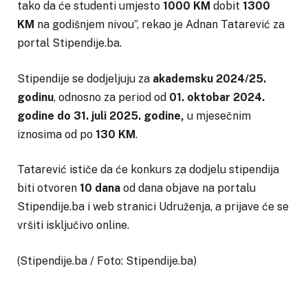
tako da će studenti umjesto
1000 KM
dobit
1300
KM
na godišnjem nivou”, rekao je Adnan Tatarević za
portal Stipendije.ba.
Stipendije se dodjeljuju za
akademsku 2024/25.
godinu
, odnosno za period od
01. oktobar 2024.
godine do 31. juli 2025. godine,
u mjesečnim
iznosima od po
130 KM
.
Tatarević ističe da će konkurs za dodjelu stipendija
biti otvoren
10 dana
od dana objave na portalu
Stipendije.ba i web stranici Udruženja, a prijave će se
vršiti isključivo online.
(Stipendije.ba / Foto: Stipendije.ba)