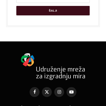
Facebook
X
Instagram
YouTube
(Twitter)