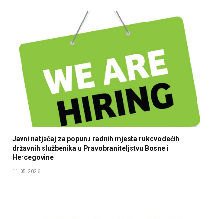
Javni natječaj za popunu radnih mjesta rukovodećih
državnih službenika u Pravobraniteljstvu Bosne i
Hercegovine
11.05.2026