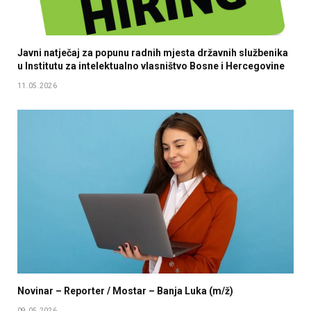
Javni natječaj za popunu radnih mjesta državnih službenika
u Institutu za intelektualno vlasništvo Bosne i Hercegovine
11.05.2026
Novinar – Reporter / Mostar – Banja Luka (m/ž)
09.05.2026