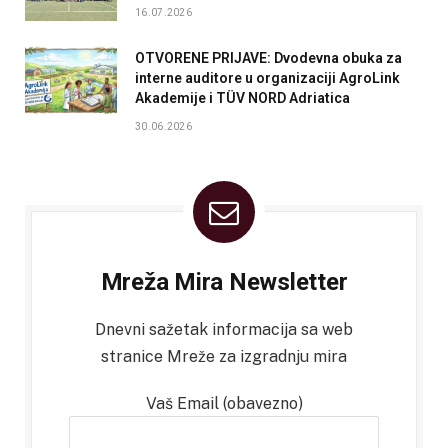
16.07.2026
OTVORENE PRIJAVE: Dvodevna obuka za
interne auditore u organizaciji AgroLink
Akademije i TÜV NORD Adriatica
30.06.2026
Mreža Mira Newsletter
Dnevni sažetak informacija sa web
stranice Mreže za izgradnju mira
Vaš Email (obavezno)