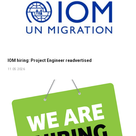
IOM hiring: Project Engineer readvertised
11.05.2026