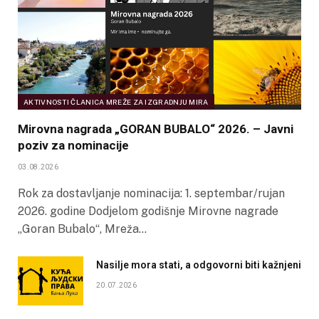
AKTIVNOSTI ČLANICA MREŽE ZA IZGRADNJU MIRA
Mirovna nagrada „GORAN BUBALO“ 2026. – Javni
poziv za nominacije
03.08.2026
Rok za dostavljanje nominacija: 1. septembar/rujan
2026. godine Dodjelom godišnje Mirovne nagrade
„Goran Bubalo“, Mreža…
Nasilje mora stati, a odgovorni biti kažnjeni
20.07.2026