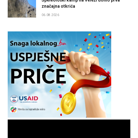
značajna otkrića
06.08.2026