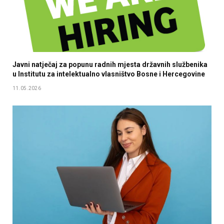
Javni natječaj za popunu radnih mjesta državnih službenika
u Institutu za intelektualno vlasništvo Bosne i Hercegovine
11.05.2026