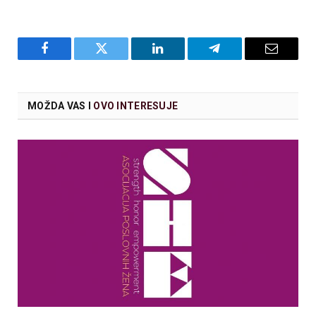
Facebook
Twitter
LinkedIn
Telegram
Email
MOŽDA VAS I
OVO INTERESUJE