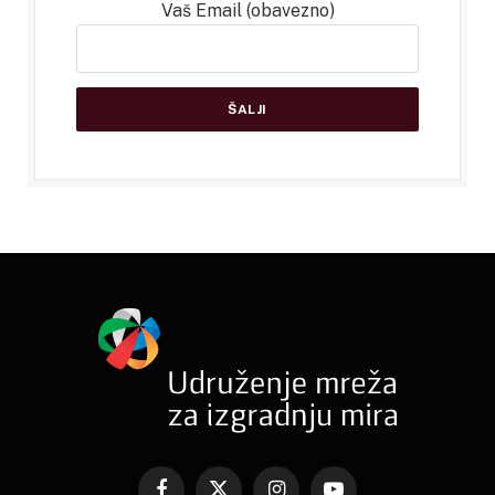
Vaš Email (obavezno)