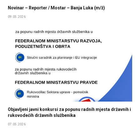
Novinar – Reporter / Mostar – Banja Luka (m/ž)
09.05.2026
Objavljeni javni konkursi za popunu radnih mjesta državnih i
rukovodećih državnih službenika
07.05.2026