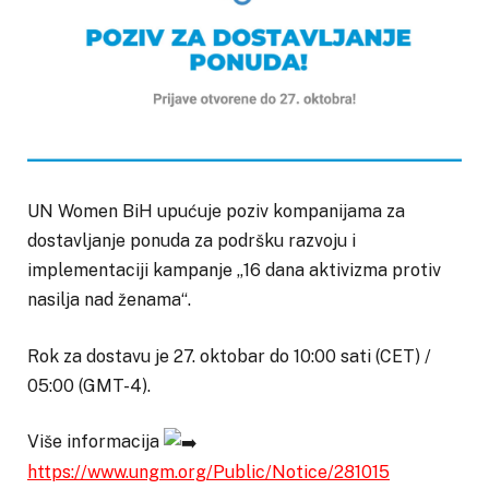
UN Women BiH upućuje poziv kompanijama za
dostavljanje ponuda za podršku razvoju i
implementaciji kampanje „16 dana aktivizma protiv
nasilja nad ženama“.
Rok za dostavu je 27. oktobar do 10:00 sati (CET) /
05:00 (GMT-4).
Više informacija
https://www.ungm.org/Public/Notice/281015