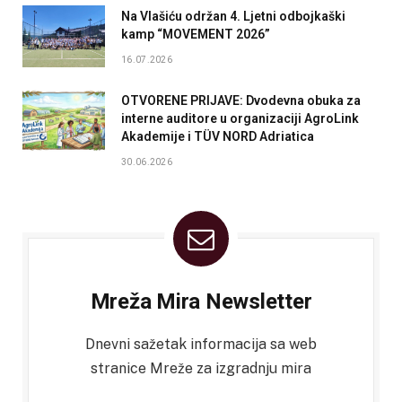
Na Vlašiću održan 4. Ljetni odbojkaški
kamp “MOVEMENT 2026”
16.07.2026
OTVORENE PRIJAVE: Dvodevna obuka za
interne auditore u organizaciji AgroLink
Akademije i TÜV NORD Adriatica
30.06.2026
Mreža Mira Newsletter
Dnevni sažetak informacija sa web
stranice Mreže za izgradnju mira