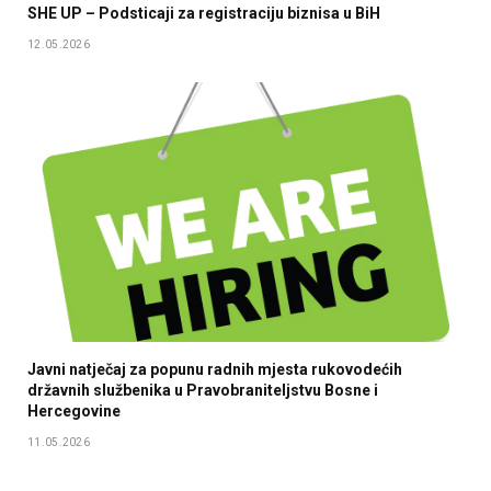
SHE UP – Podsticaji za registraciju biznisa u BiH
12.05.2026
Javni natječaj za popunu radnih mjesta rukovodećih
državnih službenika u Pravobraniteljstvu Bosne i
Hercegovine
11.05.2026