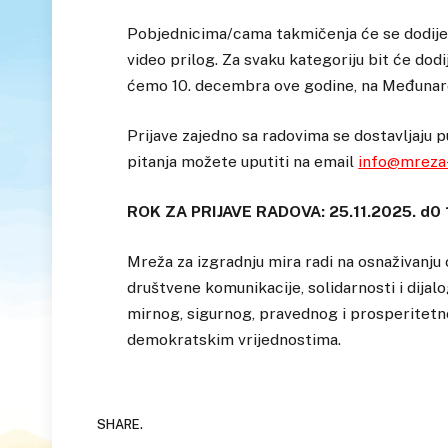
Pobjednicima/cama takmičenja će se dodijeliti
video prilog. Za svaku kategoriju bit će do
ćemo 10. decembra ove godine, na Međunaro
Prijave zajedno sa radovima se dostavljaju
pitanja možete uputiti na email
info@mreza
ROK ZA PRIJAVE RADOVA: 25.11.2025. d0 
Mreža za izgradnju mira radi na osnaživanju 
društvene komunikacije, solidarnosti i dijal
mirnog, sigurnog, pravednog i prosperitet
demokratskim vrijednostima.
SHARE.