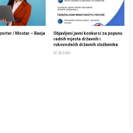
porter / Mostar – Banja
Objavljeni javni konkursi za popunu
radnih mjesta državnih i
rukovodećih državnih službenika
07.05.2026