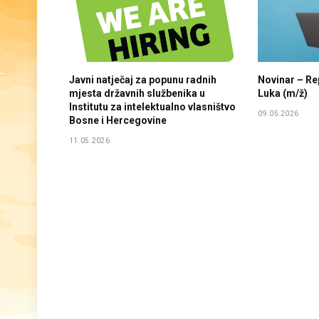
Javni natječaj za popunu radnih
Novinar – Re
mjesta državnih službenika u
Luka (m/ž)
Institutu za intelektualno vlasništvo
09.05.2026
Bosne i Hercegovine
11.05.2026