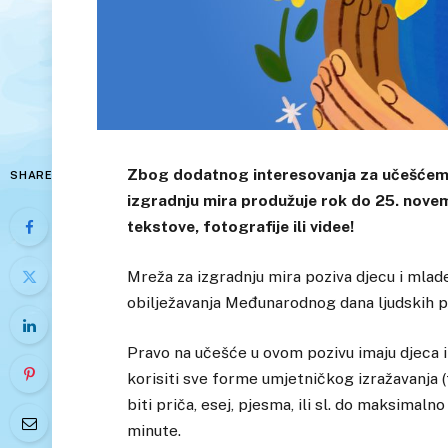
Zbog dodatnog interesovanja za učešćem 
SHARE
izgradnju mira produžuje rok do 25. novem
tekstove, fotografije ili videe!
Mreža za izgradnju mira poziva djecu i mla
obilježavanja Međunarodnog dana ljudskih p
Pravo na učešće u ovom pozivu imaju djeca i
korisiti sve forme umjetničkog izražavanja (
biti priča, esej, pjesma, ili sl. do maksimaln
minute.