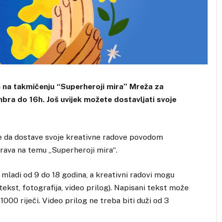
na takmičenju “Superheroji mira” Mreža za
bra do 16h. Još uvijek možete dostavljati svoje
de da dostave svoje kreativne radove povodom
rava na temu „Superheroji mira“.
 mladi od 9 do 18 godina, a kreativni radovi mogu
tekst, fotografija, video prilog). Napisani tekst može
o 1000 riječi. Video prilog ne treba biti duži od 3