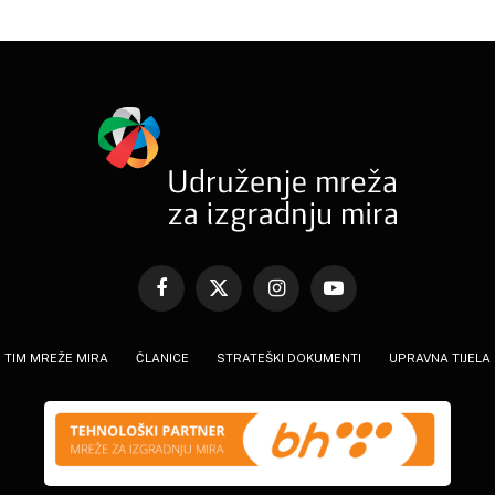
Facebook
X
Instagram
YouTube
(Twitter)
TIM MREŽE MIRA
ČLANICE
STRATEŠKI DOKUMENTI
UPRAVNA TIJELA