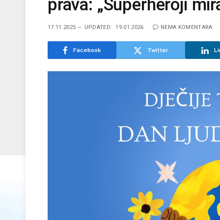
prava: „Superheroji mir
17.11.2025
UPDATED:
19.01.2026
NEMA KOMENTARA
Facebook
Twitter
Li