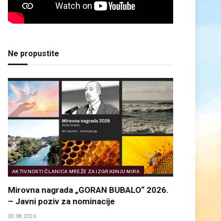
Ne propustite
AKTIVNOSTI ČLANICA MREŽE ZA IZGRADNJU MIRA
Mirovna nagrada „GORAN BUBALO“ 2026.
– Javni poziv za nominacije
03.08.2026