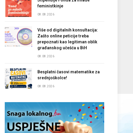
Stipendije Fonda za mlade
feministkinje
08.08.2026
Više od digitalnih konsultacija:
Zašto online peticije treba
prepoznati kao legitiman oblik
građanskog učešća u BiH
08.08.2026
Besplatni časovi matematike za
srednjoškolce!
08.08.2026