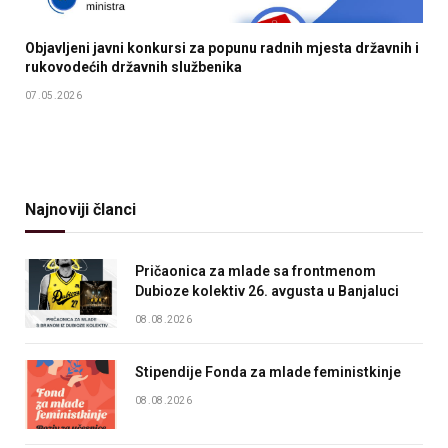
Objavljeni javni konkursi za popunu radnih mjesta državnih i
rukovodećih državnih službenika
07.05.2026
Najnoviji članci
Pričaonica za mlade sa frontmenom
Dubioze kolektiv 26. avgusta u Banjaluci
08.08.2026
Stipendije Fonda za mlade feministkinje
08.08.2026