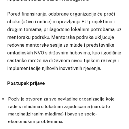
Pored finansiranja, odabrane organizacije će proći
obuke (uživo i online) o upravljanju EU projektima i
drugim temama, prilagođene lokalnim potrebama, uz
mentorsku podršku. Mentorska podrška uključuje
redovne mentorske sesije za mlade i predstavnike
omladinskih NVO s državnim hubovima, kao i godišnje
sastanke mreže na državnom nivou tijekom razvoja i
implementacije njihovih inovativnih rješenja.
Postupak prijave
Poziv je otvoren za sve nevladine organizacije koje
rade s mladima u lokalnim zajednicama (naročito
marginaliziranim mladima) i bave se socio-
ekonomskim problemima.