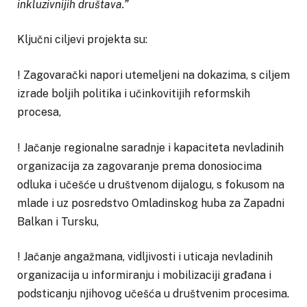
inkluzivnijih društava.”
Ključni ciljevi projekta su:
! Zagovarački napori utemeljeni na dokazima, s ciljem
izrade boljih politika i učinkovitijih reformskih
procesa,
! Jačanje regionalne saradnje i kapaciteta nevladinih
organizacija za zagovaranje prema donosiocima
odluka i učešće u društvenom dijalogu, s fokusom na
mlade i uz posredstvo Omladinskog huba za Zapadni
Balkan i Tursku,
! Jačanje angažmana, vidljivosti i uticaja nevladinih
organizacija u informiranju i mobilizaciji građana i
podsticanju njihovog učešća u društvenim procesima.