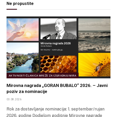
Ne propustite
AKTIVNOSTI ČLANICA MREŽE ZA IZGRADNJU MIRA
Mirovna nagrada „GORAN BUBALO“ 2026. – Javni
poziv za nominacije
03.08.2026
Rok za dostavljanje nominacija: 1. septembar/rujan
2026. godine Dodjelom godišnje Mirovne nagrade