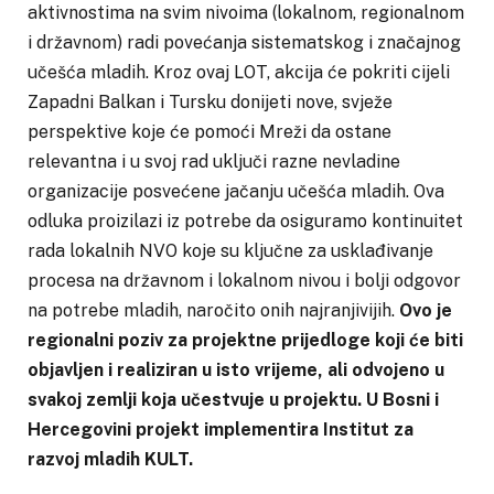
aktivnostima na svim nivoima (lokalnom, regionalnom
i državnom) radi povećanja sistematskog i značajnog
učešća mladih. Kroz ovaj LOT, akcija će pokriti cijeli
Zapadni Balkan i Tursku donijeti nove, svježe
perspektive koje će pomoći Mreži da ostane
relevantna i u svoj rad uključi razne nevladine
organizacije posvećene jačanju učešća mladih. Ova
odluka proizilazi iz potrebe da osiguramo kontinuitet
rada lokalnih NVO koje su ključne za usklađivanje
procesa na državnom i lokalnom nivou i bolji odgovor
na potrebe mladih, naročito onih najranjivijih.
Ovo je
regionalni poziv za projektne prijedloge koji će biti
objavljen i realiziran u isto vrijeme, ali odvojeno u
svakoj zemlji koja učestvuje u projektu. U Bosni i
Hercegovini projekt implementira Institut za
razvoj mladih KULT.