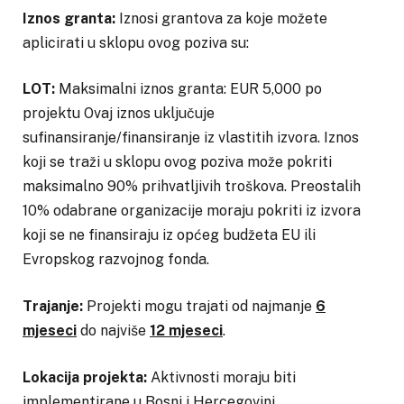
Iznos granta:
Iznosi grantova za koje možete
aplicirati u sklopu ovog poziva su:
LOT:
Maksimalni iznos granta: EUR 5,000 po
projektu Ovaj iznos uključuje
sufinansiranje/finansiranje iz vlastitih izvora. Iznos
koji se traži u sklopu ovog poziva može pokriti
maksimalno 90% prihvatljivih troškova. Preostalih
10% odabrane organizacije moraju pokriti iz izvora
koji se ne finansiraju iz općeg budžeta EU ili
Evropskog razvojnog fonda.
Trajanje:
Projekti mogu trajati od najmanje
6
mjeseci
do najviše
12 mjeseci
.
Lokacija projekta:
Aktivnosti moraju biti
implementirane u Bosni i Hercegovini.