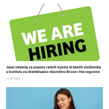
Javni natječaj za popunu radnih mjesta državnih službenika
u Institutu za intelektualno vlasništvo Bosne i Hercegovine
11.05.2026