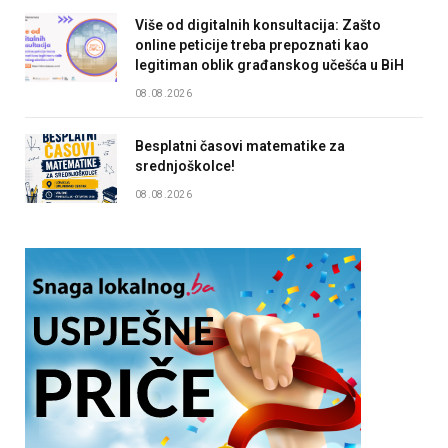
Više od digitalnih konsultacija: Zašto
online peticije treba prepoznati kao
legitiman oblik građanskog učešća u BiH
08.08.2026
Besplatni časovi matematike za
srednjoškolce!
08.08.2026