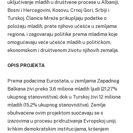
uključivanje mladih u društvene procese u Albaniji,
Bosni i Hercegovini, Kosovu, Crnoj Gori, Srbiji i
Turskoj. Članice Mreže prikupljaju podatke o
položaju mladih, prate njihovo učešće u zemljama
regiona, i zagovaraju politike prema mladima koje
omogućavaju veće učešće mladih u političkom,
ekonomskom i društvenom životu njihovih zemalja.
OPIS PROJEKTA
Prema podacima Eurostata, u zemljama Zapadnog
Balkana živi preko 3,6 miliona mladih ljudi (21,27%
ukupnog stanovništva), dok u Turskoj živi 12 miliona
mladih (15,2% ukupnog stanovništva). Zemlje
obuhvaćene ovim projektom suočavaju se s
izazovima u procesu pridruživanja Evropskoj uniji,
krhkim demokratskim institucijama, kršenjem