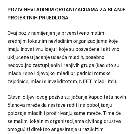
POZIV NEVLADINIM ORGANIZACIJAMA ZA SLANJE
PROJEKTNIH PRIJEDLOGA
Ovaj poziv namijenjen je prvenstveno malim i
srednjim lokalnim nevladinim organizacijama koje
imaju inovativnu ideju i koje su posvećene i aktivno
uključene u jačanje učešća mladih, posebno
nedovoljno zastupljenih i ranjivih grupa (kao što su
mlade žene i djevojke, mladi pripadnici romske
zajednice, mladi s invaliditetom, NEET mladi, itd.).
Glavni ciljevi ovog poziva su: jačanje kapaciteta novih
članova mreže da nastave raditi na poboljšanju
položaja mladih i proširivanju same mreže. Time će
se malim, lokalnim organizacijama civilnog društva
omogućiti direktno angažiranje u različitim