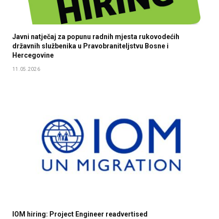
Javni natječaj za popunu radnih mjesta rukovodećih
državnih službenika u Pravobraniteljstvu Bosne i
Hercegovine
11.05.2026
IOM hiring: Project Engineer readvertised