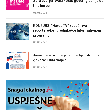
Sarajevu, jer svaki korak govori glasnije od
tihe borbe
06.08.2026
KONKURS: “Hayat TV” zapošljava
reportere/ke i urednike/ce Informativnom
programu
06.08.2026
Javna debata: Integritet medija i sloboda
govora: Kuda dalje?
06.08.2026