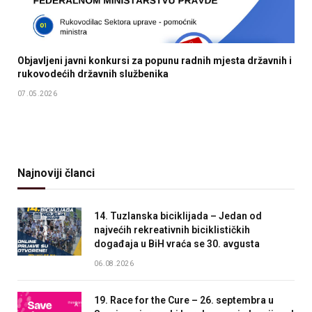
Objavljeni javni konkursi za popunu radnih mjesta državnih i
rukovodećih državnih službenika
07.05.2026
Najnoviji članci
14. Tuzlanska biciklijada – Jedan od
najvećih rekreativnih biciklističkih
događaja u BiH vraća se 30. avgusta
06.08.2026
19. Race for the Cure – 26. septembra u