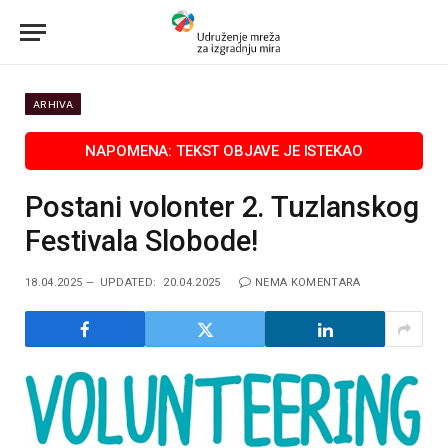
ARHIVA
Postani volonter 2. Tuzlanskog
Festivala Slobode!
18.04.2025
UPDATED:
20.04.2025
NEMA KOMENTARA