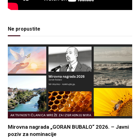
Ne propustite
AKTIVNOSTI ČLANICA MREŽE ZA IZGRADNJU MIRA
Mirovna nagrada „GORAN BUBALO“ 2026. – Javni
poziv za nominacije