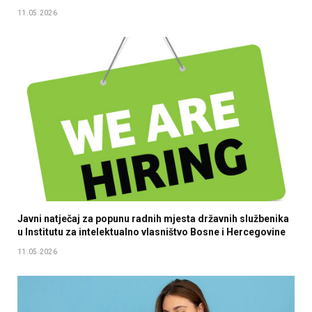
11.05.2026
Javni natječaj za popunu radnih mjesta državnih službenika
u Institutu za intelektualno vlasništvo Bosne i Hercegovine
11.05.2026