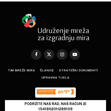
Facebook
X
Instagram
YouTube
(Twitter)
TIM MREŽE MIRA
ČLANICE
STRATEŠKI DOKUMENTI
UPRAVNA TIJELA
PODRŽITE NAŠ RAD, NAŠ RAČUN JE
1541802011289109