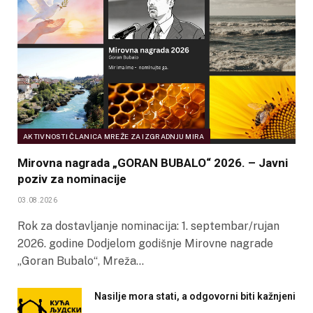
AKTIVNOSTI ČLANICA MREŽE ZA IZGRADNJU MIRA
Mirovna nagrada „GORAN BUBALO“ 2026. – Javni
poziv za nominacije
03.08.2026
Rok za dostavljanje nominacija: 1. septembar/rujan
2026. godine Dodjelom godišnje Mirovne nagrade
„Goran Bubalo“, Mreža…
Nasilje mora stati, a odgovorni biti kažnjeni