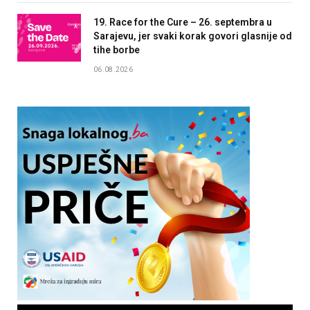
19. Race for the Cure – 26. septembra u
Sarajevu, jer svaki korak govori glasnije od
tihe borbe
06.08.2026