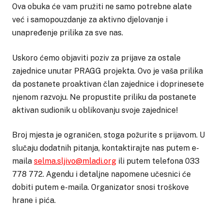
Ova obuka će vam pružiti ne samo potrebne alate
već i samopouzdanje za aktivno djelovanje i
unapređenje prilika za sve nas.
Uskoro ćemo objaviti poziv za prijave za ostale
zajednice unutar PRAGG projekta. Ovo je vaša prilika
da postanete proaktivan član zajednice i doprinesete
njenom razvoju. Ne propustite priliku da postanete
aktivan sudionik u oblikovanju svoje zajednice!
Broj mjesta je ograničen, stoga požurite s prijavom. U
slučaju dodatnih pitanja, kontaktirajte nas putem e-
maila
selma.sljivo@mladi.org
ili putem telefona 033
778 772. Agendu i detaljne napomene učesnici će
dobiti putem e-maila. Organizator snosi troškove
hrane i pića.