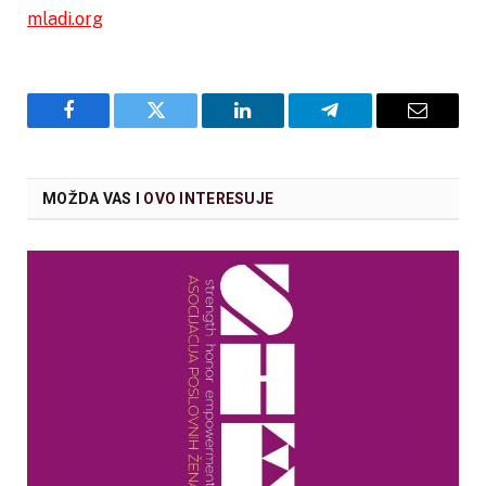
mladi.org
Facebook
Twitter
LinkedIn
Telegram
Email
MOŽDA VAS I
OVO INTERESUJE