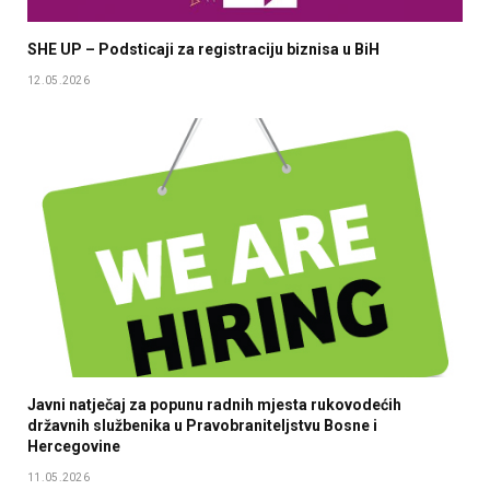
SHE UP – Podsticaji za registraciju biznisa u BiH
12.05.2026
Javni natječaj za popunu radnih mjesta rukovodećih
državnih službenika u Pravobraniteljstvu Bosne i
Hercegovine
11.05.2026