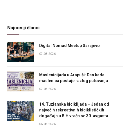
Najnoviji članci
Digital Nomad Meetup Sarajevo
07.08.2026
Maslenicijada u Arapuši: Dan kada
maslenica postaje razlog putovanja
07.08.2026
14. Tuzlanska biciklijada – Jedan od
najvećih rekreativnih biciklističkih
događaja u BiH vraća se 30. avgusta
06.08.2026