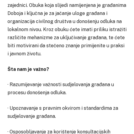
zajednici. Obuka koja slijedi namijenjena je građanima
Doboja i ključna je za jačanje uloge građana i
organizacija civilnog društva u donošenju odluka na
lokalnom nivou. Kroz obuku ćete imati priliku istražiti
različite mehanizme za uključivanje građana, te ćete
biti motivirani da stečeno znanje primijenite u praksi
i javnom životu.
Šta nam je važno?
· Razumijevanje važnosti sudjelovanja građana u
procesu donošenja odluka.
· Upoznavanje s pravnim okvirom i standardima za
sudjelovanje građana.
· Osposobljavanje za korištenje konsultacijskih