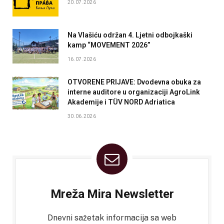
20.07.2026
Na Vlašiću održan 4. Ljetni odbojkaški
kamp “MOVEMENT 2026”
16.07.2026
OTVORENE PRIJAVE: Dvodevna obuka za
interne auditore u organizaciji AgroLink
Akademije i TÜV NORD Adriatica
30.06.2026
Mreža Mira Newsletter
Dnevni sažetak informacija sa web