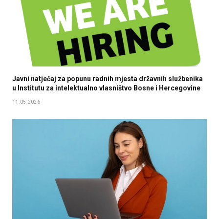
Javni natječaj za popunu radnih mjesta državnih službenika
u Institutu za intelektualno vlasništvo Bosne i Hercegovine
11.05.2026