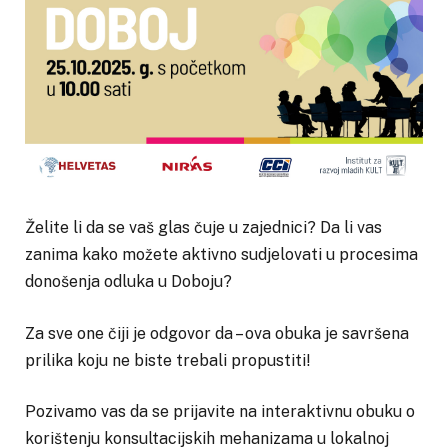
Želite li da se vaš glas čuje u zajednici? Da li vas
zanima kako možete aktivno sudjelovati u procesima
donošenja odluka u Doboju?
Za sve one čiji je odgovor da – ova obuka je savršena
prilika koju ne biste trebali propustiti!
Pozivamo vas da se prijavite na interaktivnu obuku o
korištenju konsultacijskih mehanizama u lokalnoj