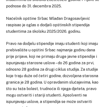
podnose do 31. decembra 2025.
Načelnik opštine Srbac Mlađan Dragosavljević
raspisao je oglas o dodjeli opštinskih stipendija
studentima za školsku 2025/2026. godinu.
Pravo na dodjelu stipendije imaju studenti koji imaju
prebivalište u opštini Srbac najmanje godinu dana
prije prijave, koji ne primaju druge javne stipendije i
ispunjavaju starosne uslove – do 26 godina za prvi,
odnosno 28 godina za drugi ciklus studija. Za studije
koje traju duže od četiri godine, dozvoljena starosna
granica je 28 godina. U opravdanim slučajevima, kao
što su teža bolest, trudnoća ili njega djeteta, pravo
mogu ostvariti i stariji studenti. Apsolventi ne
ispunjavaju uslove, a stipendija se može ostvariti