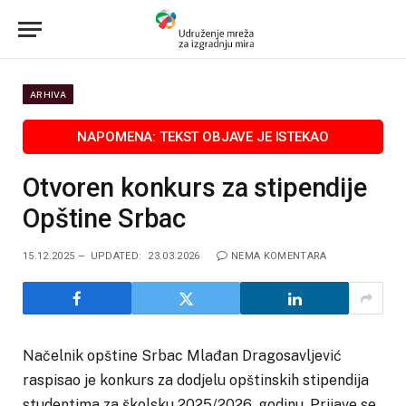
ARHIVA
Otvoren konkurs za stipendije
Opštine Srbac
15.12.2025
UPDATED:
23.03.2026
NEMA KOMENTARA
Načelnik opštine Srbac Mlađan Dragosavljević
raspisao je konkurs za dodjelu opštinskih stipendija
studentima za školsku 2025/2026. godinu. Prijave se