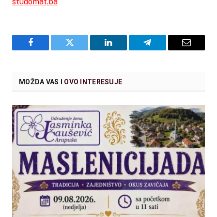
studomat.ba
Facebook
Twitter
LinkedIn
Telegram
Email
MOŽDA VAS I
OVO INTERESUJE