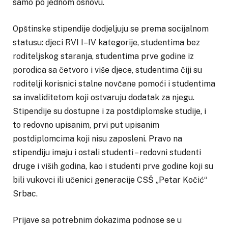
samo po jednom osnovu.
Opštinske stipendije dodjeljuju se prema socijalnom
statusu: djeci RVI I–IV kategorije, studentima bez
roditeljskog staranja, studentima prve godine iz
porodica sa četvoro i više djece, studentima čiji su
roditelji korisnici stalne novčane pomoći i studentima
sa invaliditetom koji ostvaruju dodatak za njegu.
Stipendije su dostupne i za postdiplomske studije, i
to redovno upisanim, prvi put upisanim
postdiplomcima koji nisu zaposleni. Pravo na
stipendiju imaju i ostali studenti – redovni studenti
druge i viših godina, kao i studenti prve godine koji su
bili vukovci ili učenici generacije CSŠ „Petar Kočić“
Srbac.
Prijave sa potrebnim dokazima podnose se u