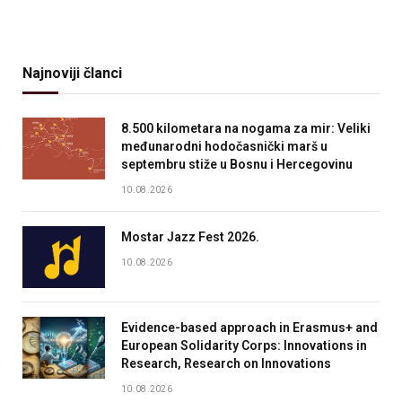
Najnoviji članci
8.500 kilometara na nogama za mir: Veliki
međunarodni hodočasnički marš u
septembru stiže u Bosnu i Hercegovinu
10.08.2026
Mostar Jazz Fest 2026.
10.08.2026
Evidence-based approach in Erasmus+ and
European Solidarity Corps: Innovations in
Research, Research on Innovations
10.08.2026