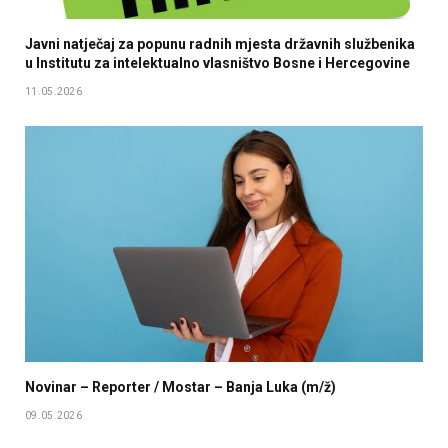
Javni natječaj za popunu radnih mjesta državnih službenika
u Institutu za intelektualno vlasništvo Bosne i Hercegovine
11.05.2026
Novinar – Reporter / Mostar – Banja Luka (m/ž)
09.05.2026