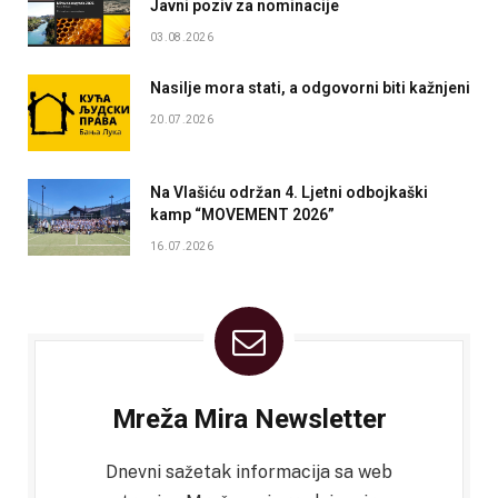
Javni poziv za nominacije
03.08.2026
Nasilje mora stati, a odgovorni biti kažnjeni
20.07.2026
Na Vlašiću održan 4. Ljetni odbojkaški
kamp “MOVEMENT 2026”
16.07.2026
Mreža Mira Newsletter
Dnevni sažetak informacija sa web