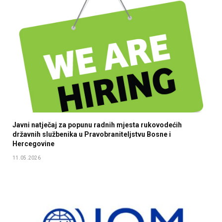
Javni natječaj za popunu radnih mjesta rukovodećih
državnih službenika u Pravobraniteljstvu Bosne i
Hercegovine
11.05.2026