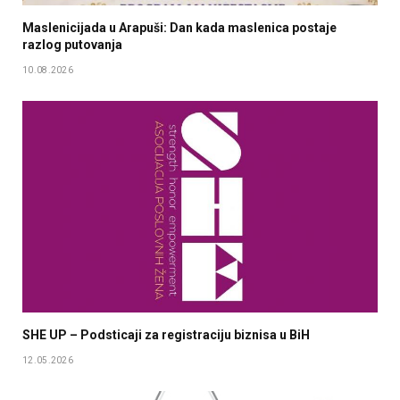
Maslenicijada u Arapuši: Dan kada maslenica postaje
razlog putovanja
10.08.2026
SHE UP – Podsticaji za registraciju biznisa u BiH
12.05.2026