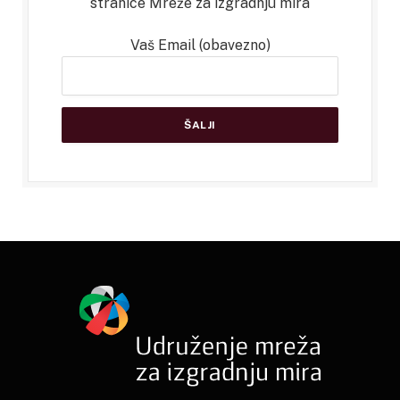
stranice Mreže za izgradnju mira
Vaš Email (obavezno)