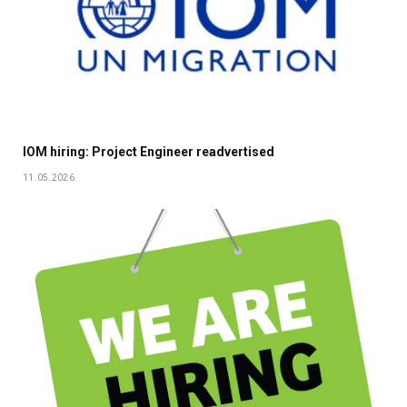
IOM hiring: Project Engineer readvertised
11.05.2026