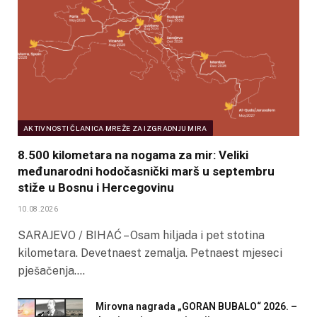
AKTIVNOSTI ČLANICA MREŽE ZA IZGRADNJU MIRA
8.500 kilometara na nogama za mir: Veliki
međunarodni hodočasnički marš u septembru
stiže u Bosnu i Hercegovinu
10.08.2026
SARAJEVO / BIHAĆ – Osam hiljada i pet stotina
kilometara. Devetnaest zemalja. Petnaest mjeseci
pješačenja.…
Mirovna nagrada „GORAN BUBALO“ 2026. –