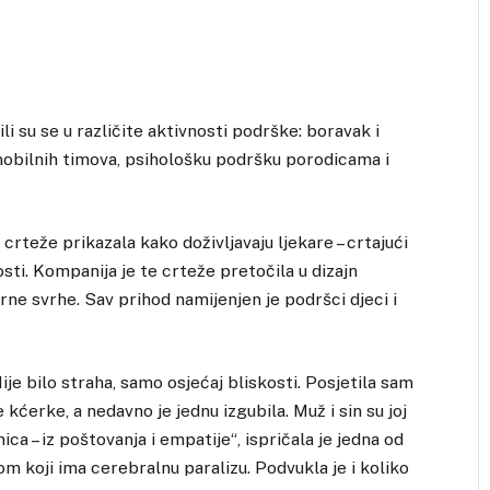
i su se u različite aktivnosti podrške: boravak i
mobilnih timova, psihološku podršku porodicama i
crteže prikazala kako doživljavaju ljekare – crtajući
ti. Kompanija je te crteže pretočila u dizajn
rne svrhe. Sav prihod namijenjen je podršci djeci i
e bilo straha, samo osjećaj bliskosti. Posjetila sam
 kćerke, a nedavno je jednu izgubila. Muž i sin su joj
ica – iz poštovanja i empatije“, ispričala je jedna od
om koji ima cerebralnu paralizu. Podvukla je i koliko