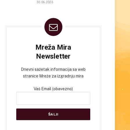
30.06.2026
Mreža Mira
Newsletter
Dnevni sažetak informacija sa web
stranice Mreže za izgradnju mira
Vaš Email (obavezno)