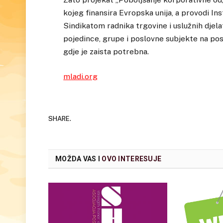
kojeg finansira Evropska unija, a provodi In
Sindikatom radnika trgovine i uslužnih djel
pojedince, grupe i poslovne subjekte na p
gdje je zaista potrebna.
mladi.org
SHARE.
MOŽDA VAS I
OVO INTERESUJE