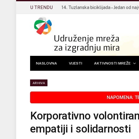
U TRENDU
NASLOVNA
VIJESTI
AKTIVNOSTI MREŽE
ARHIVA
Korporativno volontiranj
empatiji i solidarnosti