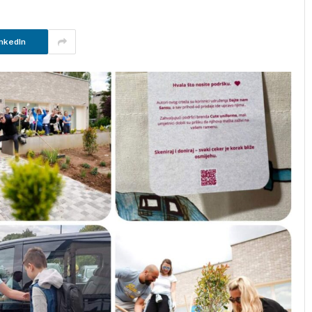
nkedIn