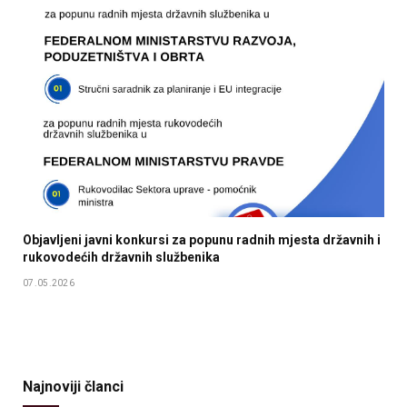
Objavljeni javni konkursi za popunu radnih mjesta državnih i
rukovodećih državnih službenika
07.05.2026
Najnoviji članci