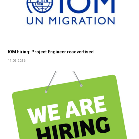
IOM hiring: Project Engineer readvertised
11.05.2026