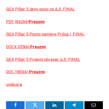
GEA Pillar 3 Javni poziv za JLS_FINAL
PDF (842kb)
Preuzmi
GEA Pillar 3 Pismo namjere Prilog I_FINAL
DOCX (20kb)
Preuzmi
GEA Pillar 3 Prijavni obrazac JLS_FINAL
DOC (180kb)
Preuzmi
undp.org
Facebook
Twitter
LinkedIn
Telegram
Email