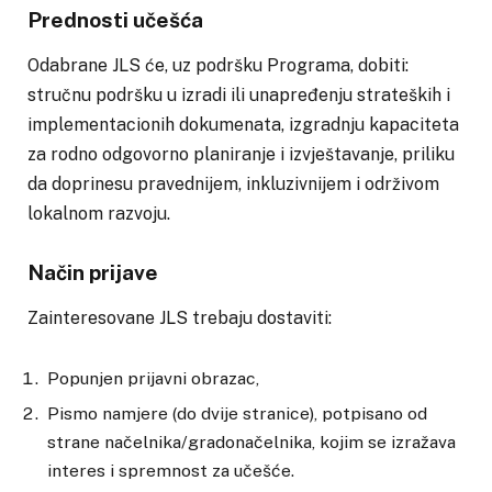
Prednosti učešća
Odabrane JLS će, uz podršku Programa, dobiti:
stručnu podršku u izradi ili unapređenju strateških i
implementacionih dokumenata, izgradnju kapaciteta
za rodno odgovorno planiranje i izvještavanje, priliku
da doprinesu pravednijem, inkluzivnijem i održivom
lokalnom razvoju.
Način prijave
Zainteresovane JLS trebaju dostaviti:
Popunjen prijavni obrazac,
Pismo namjere (do dvije stranice), potpisano od
strane načelnika/gradonačelnika, kojim se izražava
interes i spremnost za učešće.