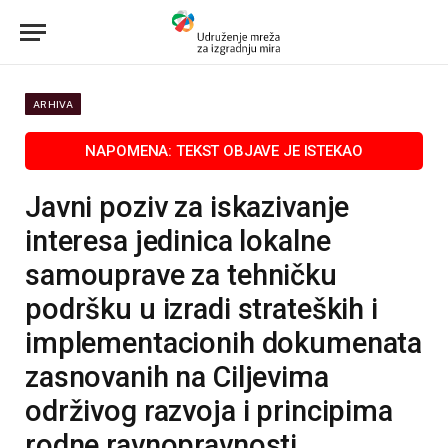
ARHIVA
Javni poziv za iskazivanje
interesa jedinica lokalne
samouprave za tehničku
podršku u izradi strateških i
implementacionih dokumenata
zasnovanih na Ciljevima
održivog razvoja i principima
rodne ravnopravnosti