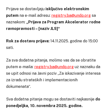
Prijave se dostavljaju
isključivo elektronskim
putem
na e-mail adresu:
registry.ba@undp.org
sa
naznakom:
„Prijava za Program Akcelerator rodne
ravnopravnosti – [naziv JLS]“
Rok za dostavu prijava:
14.11.2025. godine do 15:00
sati.
Za sva dodatna pitanja, molimo vas da se obratite
putem e-maila:
registry.ba@undp.org
uz naznaku da
se upit odnosi na Javni poziv „Za iskazivanje interesa
za izradu strateških i implementacionih
dokumenata“.
Sva dodatna pitanja mogu se dostaviti najkasnije
do
ponedjeljka, 10. novembra 2025. godine.