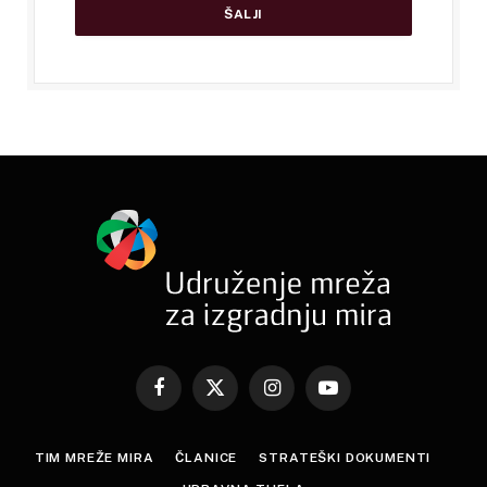
Facebook
X
Instagram
YouTube
(Twitter)
TIM MREŽE MIRA
ČLANICE
STRATEŠKI DOKUMENTI