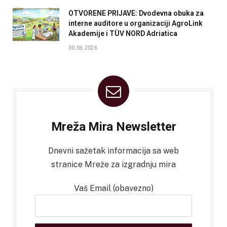
OTVORENE PRIJAVE: Dvodevna obuka za
interne auditore u organizaciji AgroLink
Akademije i TÜV NORD Adriatica
30.06.2026
Mreža Mira Newsletter
Dnevni sažetak informacija sa web
stranice Mreže za izgradnju mira
Vaš Email (obavezno)