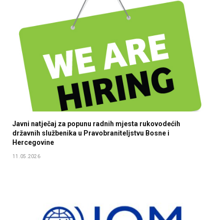
Javni natječaj za popunu radnih mjesta rukovodećih
državnih službenika u Pravobraniteljstvu Bosne i
Hercegovine
11.05.2026