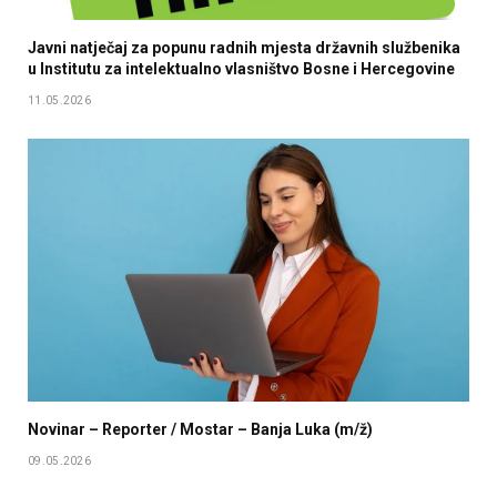
Javni natječaj za popunu radnih mjesta državnih službenika
u Institutu za intelektualno vlasništvo Bosne i Hercegovine
11.05.2026
Novinar – Reporter / Mostar – Banja Luka (m/ž)
09.05.2026