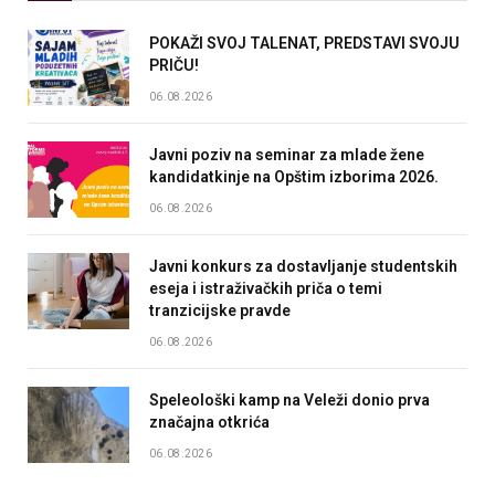
POKAŽI SVOJ TALENAT, PREDSTAVI SVOJU
PRIČU!
06.08.2026
Javni poziv na seminar za mlade žene
kandidatkinje na Opštim izborima 2026.
06.08.2026
Javni konkurs za dostavljanje studentskih
eseja i istraživačkih priča o temi
tranzicijske pravde
06.08.2026
Speleološki kamp na Veleži donio prva
značajna otkrića
06.08.2026