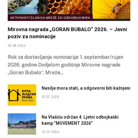
AKTIVNOSTI ČLANICA MREŽE ZA IZGRADNJU MIRA
Mirovna nagrada „GORAN BUBALO“ 2026. – Javni
poziv za nominacije
03.08.2026
Rok za dostavljanje nominacija: 1. septembar/rujan
2026. godine Dodjelom godišnje Mirovne nagrade
„Goran Bubalo“, Mreža…
Nasilje mora stati, a odgovorni biti kažnjeni
20.07.2026
Na Vlašiću održan 4. Ljetni odbojkaški
kamp “MOVEMENT 2026”
16.07.2026