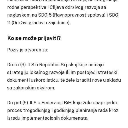
rodne perspektive i Ciljeva održivog razvoja sa
naglaskom na SDG 5 (Ravnopravnost spolova) i SDG
11 (Održivi gradovi i zajednice).
Ko se može prijaviti?
Poziv je otvoren za:
Do tri (3) JLS u Republici Srpskoj koje nemaju
strategiju lokalnog razvoja ili im postojeći strateški
dokumenti uskoro ističu, te žele izraditi nove u skladu
sa zakonskim okvirom.
Do pet (5) JLS u Federaciji BiH koje žele unaprijediti
proces trogodišnjeg i godišnjeg planiranja rada kroz
izradu implementacionih dokumenata.