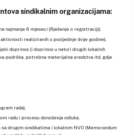
ova sindikalnim organizacijama:
na najmanje 6 mjeseci (Rješenje o registraciji);
 aktivnosti realiziranih u posljednje dvije godine);
ijski doprinos (i doprinos u naturi drugih lokalnih
ička podrška, potrebna materijalna sredstva itd. gdje
rogram rada),
vom radu i procesu donošenja odluka,
tvo sa drugim sindikatima i lokalnim NVO (Memorandum