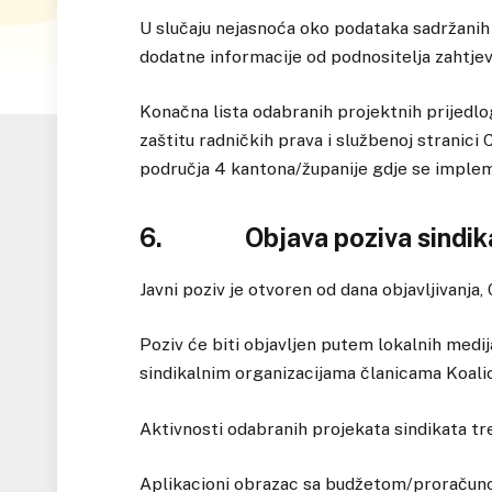
U slučaju nejasnoća oko podataka sadržanih 
dodatne informacije od podnositelja zahtjev
Konačna lista odabranih projektnih prijedlog
zaštitu radničkih prava i službenoj stranici
područja 4 kantona/županije gdje se implem
6. Objava poziva sindikal
Javni poziv je otvoren od dana objavljivanja
Poziv će biti objavljen putem lokalnih medi
sindikalnim organizacijama članicama Koalic
Aktivnosti odabranih projekata sindikata tre
Aplikacioni obrazac sa budžetom/proračunom