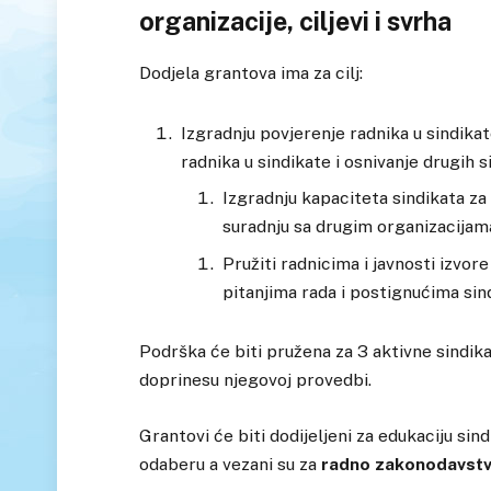
organizacije, ciljevi i svrha
Dodjela grantova ima za cilj:
Izgradnju povjerenje radnika u sindika
radnika u sindikate i osnivanje drugih 
Izgradnju kapaciteta sindikata za
suradnju sa drugim organizacijam
Pružiti radnicima i javnosti izvo
pitanjima rada i postignućima sin
Podrška će biti pružena za 3 aktivne sindika
doprinesu njegovoj provedbi.
Grantovi će biti dodijeljeni za edukaciju sin
odaberu a vezani su za
radno zakonodavstvo