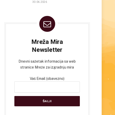
30.06.2026
Mreža Mira
Newsletter
Dnevni sažetak informacija sa web
stranice Mreže za izgradnju mira
Vaš Email (obavezno)