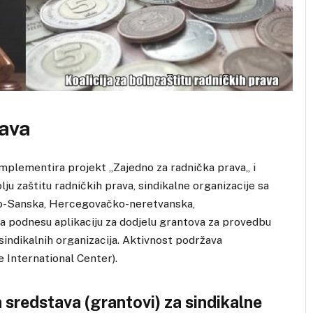
rava
implementira projekt „Zajedno za radnička prava„ i
lju zaštitu radničkih prava, sindikalne organizacije sa
nsko-Sanska, Hercegovačko-neretvanska,
podnesu aplikaciju za dodjelu grantova za provedbu
 sindikalnih organizacija. Aktivnost podržava
 International Center).
edstava (grantovi) za sindikalne