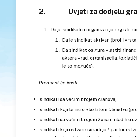
2. Uvjeti za dodjelu grant
Da je sindikalna organizacija registrira
Da je sindikat aktivan (broj i vrsta
Da sindikat osigura vlastiti financ
aktera – rad, organizacija, logist
je to moguće).
Prednost će imati:
sindikati sa većim brojem članova,
sindikati koji brinu o vlastitom članstvu (p
sindikati sa većim brojem žena i mladih u s
sindikati koji ostvare suradnju / partners