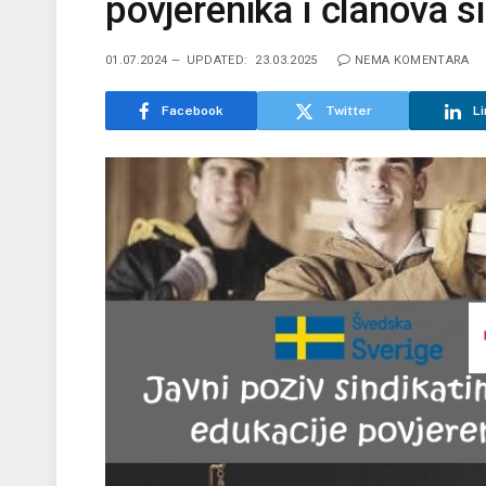
povjerenika i članova s
01.07.2024
UPDATED:
23.03.2025
NEMA KOMENTARA
Facebook
Twitter
Li