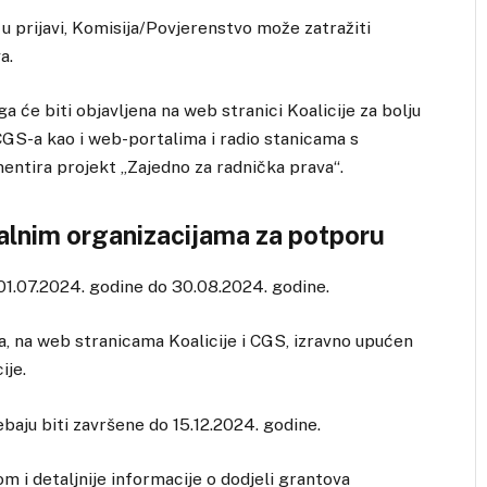
u prijavi, Komisija/Povjerenstvo može zatražiti
a.
a će biti objavljena na web stranici Koalicije za bolju
 CGS-a kao i web-portalima i radio stanicama s
entira projekt „Zajedno za radnička prava“.
nim organizacijama za potporu
, 01.07.2024. godine do 30.08.2024. godine.
ja, na web stranicama Koalicije i CGS, izravno upućen
ije.
baju biti završene do 15.12.2024. godine.
 i detaljnije informacije o dodjeli grantova