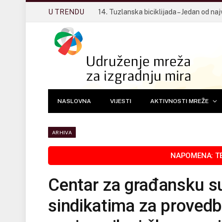
U TRENDU
NASLOVNA
VIJESTI
AKTIVNOSTI MREŽE
ARHIVA
Centar za građansku su
sindikatima za provedb